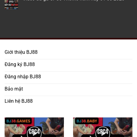
Giới thiệu BJ88
Đăng ký BJ88
Đăng nhập BJ88
Bảo mật
Liên hệ BJ88