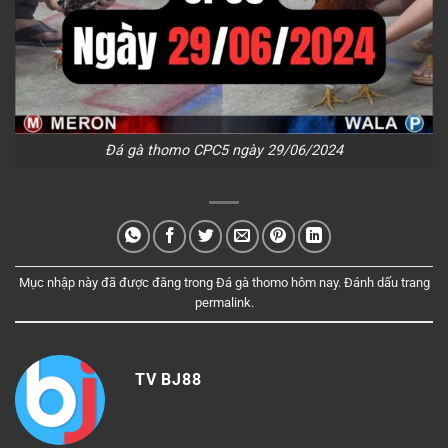
Đá gà thomo CPC5 ngày 29/06/2024
Mục nhập này đã được đăng trong
Đá gà thomo hôm nay
. Đánh dấu trang
permalink
.
TV BJ88