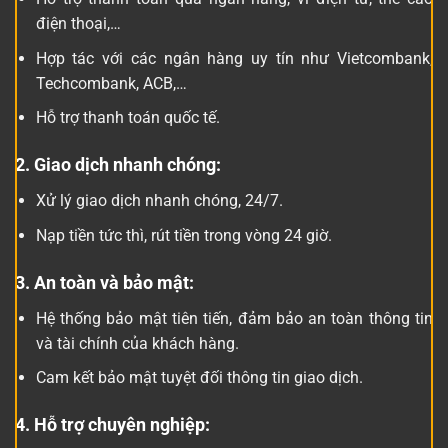
điện thoại,…
Hợp tác với các ngân hàng uy tín như Vietcombank,
Techcombank, ACB,…
Hỗ trợ thanh toán quốc tế.
2. Giao dịch nhanh chóng:
Xử lý giao dịch nhanh chóng, 24/7.
Nạp tiền tức thì, rút tiền trong vòng 24 giờ.
3. An toàn và bảo mật:
Hệ thống bảo mật tiên tiến, đảm bảo an toàn thông tin
và tài chính của khách hàng.
Cam kết bảo mật tuyệt đối thông tin giao dịch.
4. Hỗ trợ chuyên nghiệp: