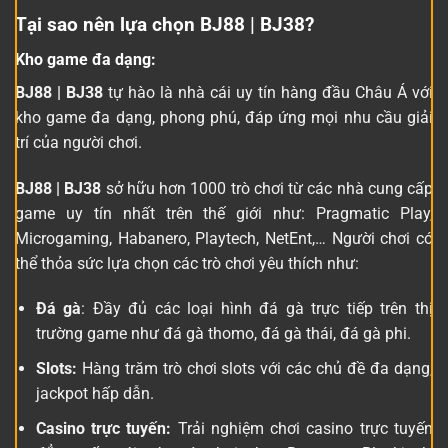
Tại sao nên lựa chọn BJ88 | BJ38?
Kho game đa dạng:
BJ88 |
BJ38
tự hào là nhà cái uy tín hàng đầu Châu Á với
kho game đa dạng, phong phú, đáp ứng mọi nhu cầu giải
trí của người chơi.
BJ88 |
BJ38
sở hữu hơn 1000 trò chơi từ các nhà cung cấp
game uy tín nhất trên thế giới như: Pragmatic Play,
Microgaming, Habanero, Playtech, NetEnt,… Người chơi có
thể thỏa sức lựa chọn các trò chơi yêu thích như:
Đá gà
: Đầy đủ các loại hình đá gà trực tiếp trên thị
trường game như đá gà thomo, đá gà thái, đá gà phi.
Slots:
Hàng trăm trò chơi slots với các chủ đề đa dạng,
jackpot hấp dẫn.
Casino trực tuyến:
Trải nghiệm chơi casino trực tuyến