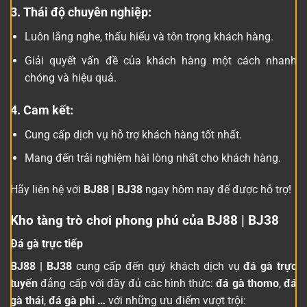
3. Thái độ chuyên nghiệp:
Luôn lắng nghe, thấu hiểu và tôn trọng khách hàng.
Giải quyết vấn đề của khách hàng một cách nhanh
chóng và hiệu quả.
4. Cam kết:
Cung cấp dịch vụ hỗ trợ khách hàng tốt nhất.
Mang đến trải nghiệm hài lòng nhất cho khách hàng.
Hãy liên hệ với
BJ88 |
BJ38
ngay hôm nay để được hỗ trợ!
Kho tàng trò chơi phong phú của BJ88 | BJ38
Đá gà trực tiếp
BJ88 |
BJ38
cung cấp đến quý khách dịch vụ
đá gà trực
tuyến
đẳng cấp với đầy đủ các hình thức:
đá gà thomo
,
đá
gà thái
,
đá gà phi …
với những ưu điểm vượt trội: