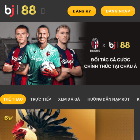
Chuyển
đến
ĐĂNG KÝ
ĐĂNG NHẬP
nội
dung
THỂ THAO
TRỰC TIẾP
XEM ĐÁ GÀ
HƯỚNG DẪN NẠP RÚT
K