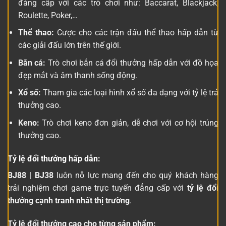
đẳng cấp với các trò chơi như: Baccarat, Blackjack,
Roulette, Poker,…
Thể thao:
Cược cho các trận đấu thể thao hấp dẫn từ
các giải đấu lớn trên thế giới.
Bắn cá:
Trò chơi bắn cá đổi thưởng hấp dẫn với đồ họa
đẹp mắt và âm thanh sống động.
Xổ số:
Tham gia các loại hình xổ số đa dạng với tỷ lệ trả
thưởng cao.
Keno:
Trò chơi keno đơn giản, dễ chơi với cơ hội trúng
thưởng cao.
Tỷ lệ đổi thưởng hấp dẫn:
BJ88 |
BJ38
luôn nỗ lực mang đến cho quý khách hàng
trải nghiệm chơi game trực tuyến đẳng cấp với
tỷ lệ đổi
thưởng cạnh tranh nhất thị trường
.
Tỷ lệ đổi thưởng cao cho từng sản phẩm: