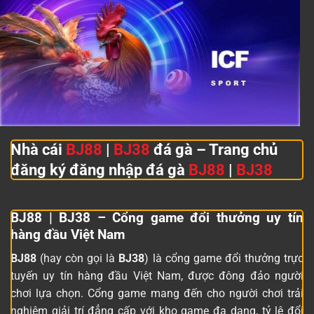
Nhà cái
BJ88
|
BJ38
đá gà – Trang chủ
đăng ký đăng nhập đá gà
BJ88
|
BJ38
BJ88 | BJ38 – Cổng game đổi thưởng uy tín
hàng đầu Việt Nam
BJ88
(hay còn gọi là
BJ38
) là cổng game đổi thưởng trực
tuyến uy tín hàng đầu Việt Nam, được đông đảo người
chơi lựa chọn. Cổng game mang đến cho người chơi trải
nghiệm giải trí đẳng cấp với kho game đa dạng, tỷ lệ đổi