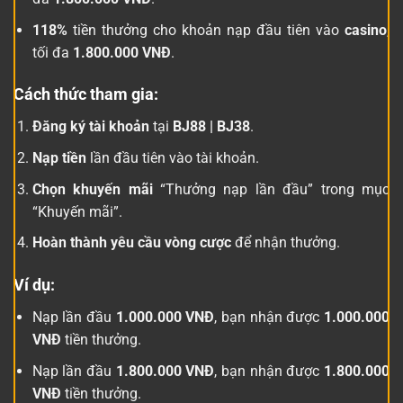
118%
tiền thưởng cho khoản nạp đầu tiên vào
casino
,
tối đa
1.800.000 VNĐ
.
Cách thức tham gia:
Đăng ký tài khoản
tại
BJ88 |
BJ38
.
Nạp tiền
lần đầu tiên vào tài khoản.
Chọn khuyến mãi
“Thưởng nạp lần đầu” trong mục
“Khuyến mãi”.
Hoàn thành yêu cầu vòng cược
để nhận thưởng.
Ví dụ:
Nạp lần đầu
1.000.000 VNĐ
, bạn nhận được
1.000.000
VNĐ
tiền thưởng.
Nạp lần đầu
1.800.000 VNĐ
, bạn nhận được
1.800.000
VNĐ
tiền thưởng.