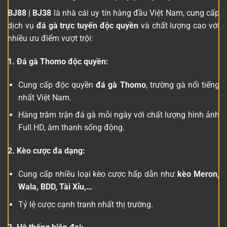
BJ88 |
BJ38
là nhà cái uy tín hàng đầu Việt Nam, cung cấp
dịch vụ
đá gà trực tuyến độc quyền
và chất lượng cao với
nhiều ưu điểm vượt trội:
1. Đá gà Thomo độc quyền:
Cung cấp độc quyền
đá gà Thomo
, trường gà nổi tiếng
nhất Việt Nam.
Hàng trăm trận đá gà mỗi ngày với chất lượng hình ảnh
Full HD, âm thanh sống động.
2. Kèo cược đa dạng:
Cung cấp nhiều loại kèo cược hấp dẫn như
kèo Meron,
Wala, BDD, Tài Xỉu,…
Tỷ lệ cược cạnh tranh nhất thị trường.