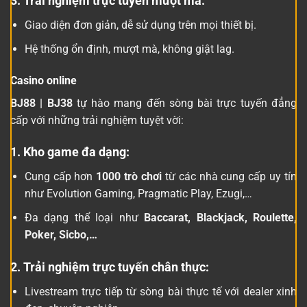
3. Trải nghiệm trực tuyến mượt mà:
Giao diện đơn giản, dễ sử dụng trên mọi thiết bị.
Hệ thống ổn định, mượt mà, không giật lag.
Casino online
BJ88 |
BJ38
tự hào mang đến sòng bài trực tuyến đẳng
cấp với những trải nghiệm tuyệt vời:
1. Kho game đa dạng:
Cung cấp hơn
1000 trò chơi
từ các nhà cung cấp uy tín
như Evolution Gaming, Pragmatic Play, Ezugi,…
Đa dạng thể loại như
Baccarat, Blackjack, Roulette,
Poker, Sicbo,…
2. Trải nghiệm trực tuyến chân thực:
Livestream trực tiếp từ sòng bài thực tế với dealer xinh