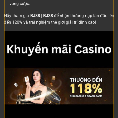
vòng cược.
Hãy tham gia
BJ88 |
BJ38
để nhận thưởng nạp lần đầu lên
đến 120% và trải nghiệm thế giới giải trí đỉnh cao!