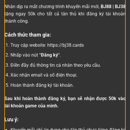
Nhân dịp ra mắt chương trình khuyến mãi mới,
BJ88 |
BJ38
tặng ngay 50k cho tất cả tân thủ khi đăng ký tài khoản
thành công.
Cách thức tham gia:
Truy cập website:
https://bj38.cards
Nhấp vào nút “
Đăng ký
“.
Điền đầy đủ thông tin cá nhân theo yêu cầu.
Xác nhận email và số điện thoại.
Hoàn thành đăng ký tài khoản.
Sau khi hoàn thành đăng ký, bạn sẽ nhận được 50k vào
tài khoản game của mình.
Lưu ý:
Khuyến mãi chỉ áp dụng cho tân thủ chưa từng đăng ký