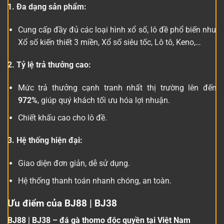
1. Đa dạng sản phẩm:
Cung cấp đầy đủ các loại hình xổ số, lô đề phổ biến như
Xổ số kiến thiết 3 miền, Xổ số siêu tốc, Lô tô, Keno,…
2. Tỷ lệ trả thưởng cao:
Mức trả thưởng cạnh tranh nhất thị trường lên đến
972%
, giúp quý khách tối ưu hóa lợi nhuận.
Chiết khấu cao cho lô đề.
3. Hệ thống hiện đại:
Giao diện đơn giản, dễ sử dụng.
Hệ thống thanh toán nhanh chóng, an toàn.
Ưu điểm của BJ88 | BJ38
BJ88 | BJ38 – đá gà thomo độc quyền tại Việt Nam