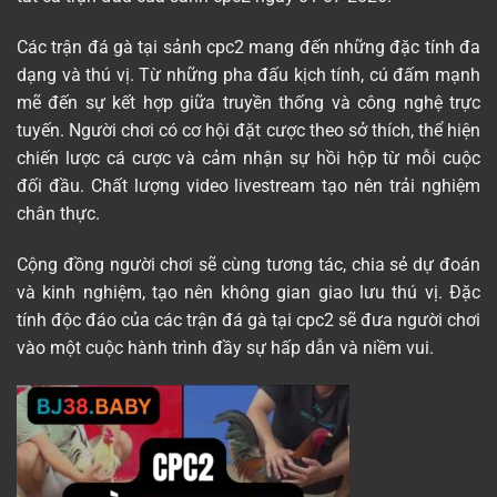
Các trận đá gà tại sảnh cpc2 mang đến những đặc tính đa
dạng và thú vị. Từ những pha đấu kịch tính, cú đấm mạnh
mẽ đến sự kết hợp giữa truyền thống và công nghệ trực
tuyến. Người chơi có cơ hội đặt cược theo sở thích, thể hiện
chiến lược cá cược và cảm nhận sự hồi hộp từ mỗi cuộc
đối đầu. Chất lượng video livestream tạo nên trải nghiệm
chân thực.
Cộng đồng người chơi sẽ cùng tương tác, chia sẻ dự đoán
và kinh nghiệm, tạo nên không gian giao lưu thú vị. Đặc
tính độc đáo của các trận đá gà tại cpc2 sẽ đưa người chơi
vào một cuộc hành trình đầy sự hấp dẫn và niềm vui.