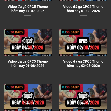
Video đá gà CPC5 Thomo
Video đá gà CPC2 Thomo
hôm nay 17-07-2026
hôm nay 01-08-2026
Video đá gà CPC5 Thomo
Video đá gà CPC5 Thomo
hôm nay 01-08-2026
hôm nay 02-08-2026