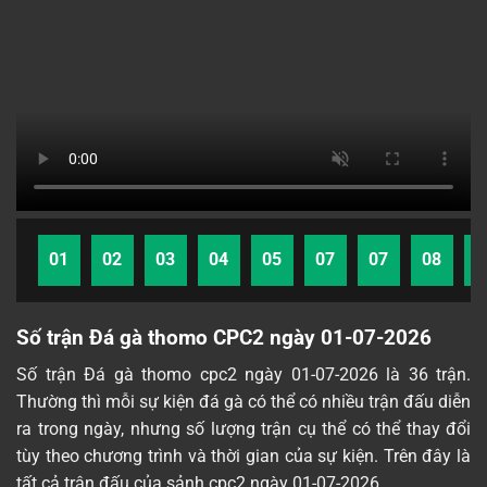
01
02
03
04
05
07
07
08
0
Số trận Đá gà thomo CPC2 ngày 01-07-2026
Số trận Đá gà thomo cpc2 ngày 01-07-2026 là 36 trận.
Thường thì mỗi sự kiện đá gà có thể có nhiều trận đấu diễn
ra trong ngày, nhưng số lượng trận cụ thể có thể thay đổi
tùy theo chương trình và thời gian của sự kiện. Trên đây là
tất cả trận đấu của sảnh cpc2 ngày 01-07-2026.