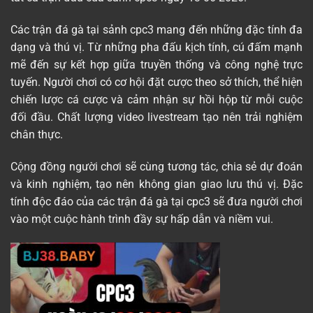
Các trận đá gà tại sảnh cpc3 mang đến những đặc tính đa
dạng và thú vị. Từ những pha đấu kịch tính, cú đấm mạnh
mẽ đến sự kết hợp giữa truyền thống và công nghệ trực
tuyến. Người chơi có cơ hội đặt cược theo sở thích, thể hiện
chiến lược cá cược và cảm nhận sự hồi hộp từ mỗi cuộc
đối đầu. Chất lượng video livestream tạo nên trải nghiệm
chân thực.
Cộng đồng người chơi sẽ cùng tương tác, chia sẻ dự đoán
và kinh nghiệm, tạo nên không gian giao lưu thú vị. Đặc
tính độc đáo của các trận đá gà tại cpc3 sẽ đưa người chơi
vào một cuộc hành trình đầy sự hấp dẫn và niềm vui.