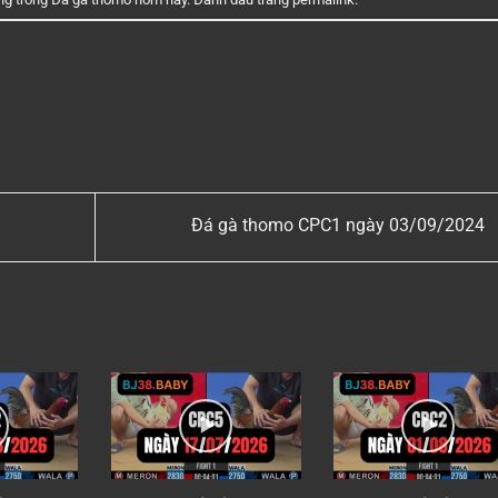
Đá gà thomo CPC1 ngày 03/09/2024