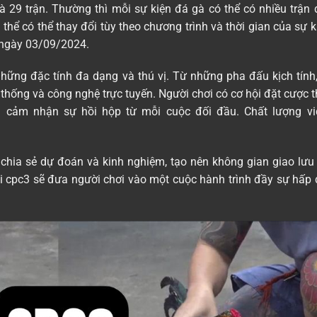
 29 trận. Thường thì mỗi sự kiện đá gà có thể có nhiều trận
 thể có thể thay đổi tùy theo chương trình và thời gian của sự k
3 ngày 03/09/2024.
hững đặc tính đa dạng và thú vị. Từ những pha đấu kịch tính
hống và công nghệ trực tuyến. Người chơi có cơ hội đặt cược 
và cảm nhận sự hồi hộp từ mỗi cuộc đối đầu. Chất lượng vi
chia sẻ dự đoán và kinh nghiệm, tạo nên không gian giao lưu
tại cpc3 sẽ đưa người chơi vào một cuộc hành trình đầy sự hấp