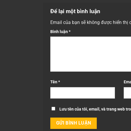
Để lại một bình luận
Email của bạn sẽ không được hiển thị 
Bình luận
*
Tên
*
Ema
Lưu tên của tôi, email, và trang web tro