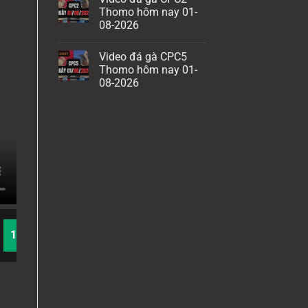
Thomo hôm nay 01-
08-2026
Video đá gà CPC5
Thomo hôm nay 01-
08-2026
16
17
18
19
20
21
22
23
24