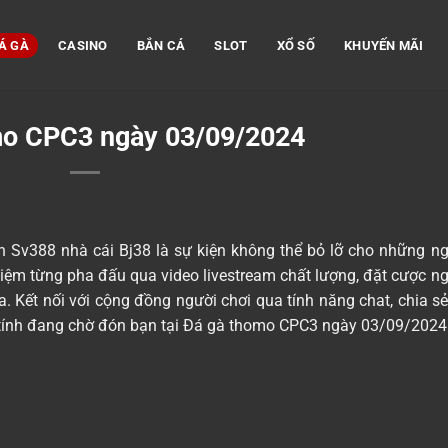
Á GÀ
CASINO
BẮN CÁ
SLOT
XỔ SỐ
KHUYẾN MÃI
mo CPC3 ngày 03/09/2024
h
Sv388
nhà cái
Bj38
là sự kiện không thể bỏ lỡ cho những n
nghiệm từng pha đấu qua
video livestream
chất lượng, đặt cược n
a. Kết nối với cộng đồng người chơi qua tính năng chat, chia s
 tính đang chờ đón bạn tại Đá gà thomo CPC3 ngày 03/09/2024