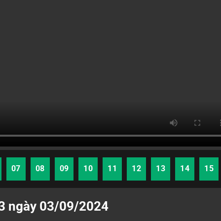
07
08
09
10
11
12
13
14
15
3 ngày 03/09/2024