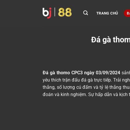
Chuyển
đến
TRANG CHỦ
Đ
nội
dung
Đá gà tho
Đá gà thomo CPC3 ngày 03/09/2024
sản
yêu thích trận đấu đá gà trực tiếp. Trải 
thắng, số lượng cú đấm và tỷ lệ thắng thu
đoán và kinh nghiệm. Sự hấp dẫn và kịch