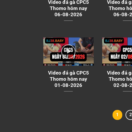
Video đá gà CPC5
Video đá 
Thomo hôm nay
Thomo hô
06-08-2026
06-08-
Video đá gà CPC5
Video đá 
Thomo hôm nay
Thomo hô
01-08-2026
02-08-
1
2