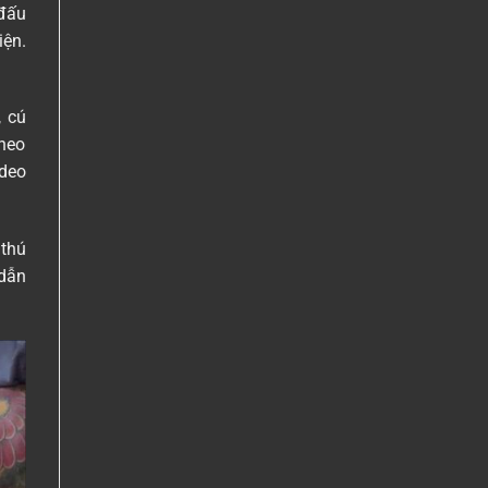
 đấu
iện.
, cú
theo
deo
 thú
 dẫn