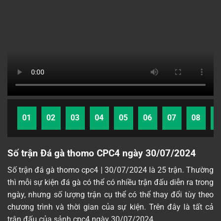
01
02
03
04
05
06
07
08
0
Số trận Đá gà thomo CPC4 ngày 30/07/2024
Số trận đá gà thomo cpc4 | 30/07/2024 là 25 trận. Thường
thì mỗi sự kiện đá gà có thể có nhiều trận đấu diễn ra trong
ngày, nhưng số lượng trận cụ thể có thể thay đổi tùy theo
chương trình và thời gian của sự kiện. Trên đây là tất cả
trận đấu của sảnh cpc4 ngày 30/07/2024.