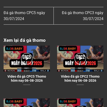
Đá gà thomo CPC5 ngày
Đá gà thomo CPC3 ngày
30/07/2024
30/07/2024
Xem lại đá gà thomo
Video đá gà CPC5 Thomo
Video đá gà CPC2 Thomo
hôm nay 06-08-2026
hôm nay 06-08-2026