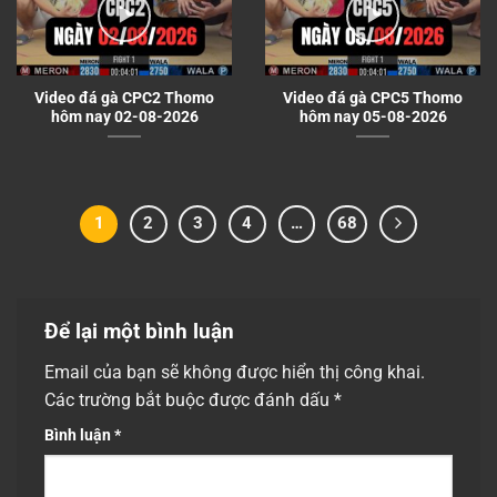
Video đá gà CPC2 Thomo
Video đá gà CPC5 Thomo
hôm nay 02-08-2026
hôm nay 05-08-2026
1
2
3
4
…
68
Để lại một bình luận
Email của bạn sẽ không được hiển thị công khai.
Các trường bắt buộc được đánh dấu
*
Bình luận
*