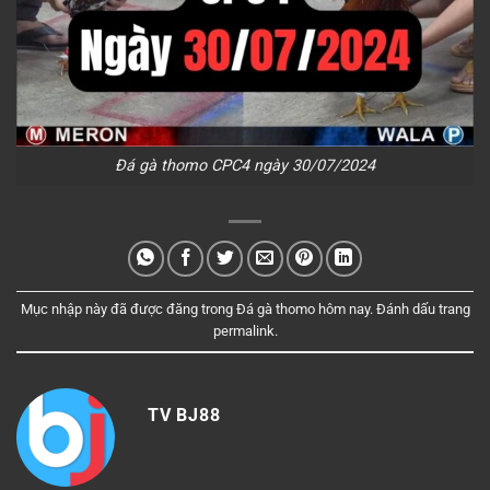
Đá gà thomo CPC4 ngày 30/07/2024
Mục nhập này đã được đăng trong
Đá gà thomo hôm nay
. Đánh dấu trang
permalink
.
TV BJ88