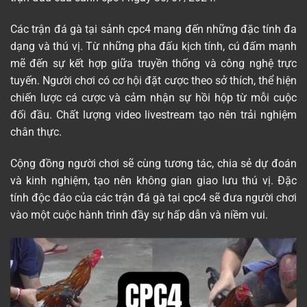
Các trận đá gà tại sảnh cpc4 mang đến những đặc tính đa
dạng và thú vị. Từ những pha đấu kịch tính, cú đấm mạnh
mẽ đến sự kết hợp giữa truyền thống và công nghệ trực
tuyến. Người chơi có cơ hội đặt cược theo sở thích, thể hiện
chiến lược cá cược và cảm nhận sự hồi hộp từ mỗi cuộc
đối đầu. Chất lượng video livestream tạo nên trải nghiệm
chân thực.
Cộng đồng người chơi sẽ cùng tương tác, chia sẻ dự đoán
và kinh nghiệm, tạo nên không gian giao lưu thú vị. Đặc
tính độc đáo của các trận đá gà tại cpc4 sẽ đưa người chơi
vào một cuộc hành trình đầy sự hấp dẫn và niềm vui.