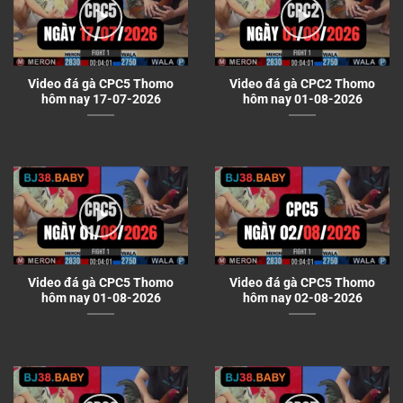
Video đá gà CPC5 Thomo
Video đá gà CPC2 Thomo
hôm nay 17-07-2026
hôm nay 01-08-2026
Video đá gà CPC5 Thomo
Video đá gà CPC5 Thomo
hôm nay 01-08-2026
hôm nay 02-08-2026