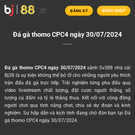
Chuyển
đến
ĐĂNG KÝ
ĐĂNG NHẬP
nội
dung
Đá gà thomo CPC4 ngày 30/07/2024
Đá gà thomo CPC4 ngày 30/07/2024
sảnh
Sv388
nhà cái
Bj38
là sự kiện không thể bỏ lỡ cho những người yêu thích
trận đấu đá gà trực tiếp. Trải nghiệm từng pha đấu qua
video livestream
chất lượng, đặt cược người thắng, số
lượng cú đấm và tỷ lệ thắng thua. Kết nối với cộng đồng
người chơi qua tính năng chat, chia sẻ dự đoán và kinh
nghiệm. Sự hấp dẫn và kịch tính đang chờ đón bạn tại Đá
gà thomo CPC4 ngày 30/07/2024.