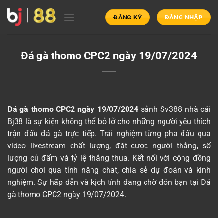
Chuyển
đến
ĐĂNG KÝ
ĐĂNG NHẬP
nội
dung
Đá gà thomo CPC2 ngày 19/07/2024
Đá gà thomo CPC2 ngày 19/07/2024
sảnh
Sv388
nhà cái
Bj38
là sự kiện không thể bỏ lỡ cho những người yêu thích
trận đấu đá gà trực tiếp. Trải nghiệm từng pha đấu qua
video livestream
chất lượng, đặt cược người thắng, số
lượng cú đấm và tỷ lệ thắng thua. Kết nối với cộng đồng
người chơi qua tính năng chat, chia sẻ dự đoán và kinh
nghiệm. Sự hấp dẫn và kịch tính đang chờ đón bạn tại Đá
gà thomo CPC2 ngày 19/07/2024.