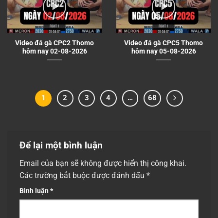
Video đá gà CPC2 Thomo
Video đá gà CPC5 Thomo
hôm nay 02-08-2026
hôm nay 05-08-2026
1
2
3
4
…
68
Để lại một bình luận
Email của bạn sẽ không được hiển thị công khai.
Các trường bắt buộc được đánh dấu
*
Bình luận
*