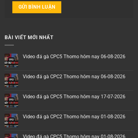
BÀI VIẾT MỚI NHẤT
Video đá gà CPC5 Thomo hôm nay 06-08-2026
Video đá gà CPC2 Thomo hôm nay 06-08-2026
Video đá gà CPC5 Thomo hôm nay 17-07-2026
Video đá gà CPC2 Thomo hôm nay 01-08-2026
Video đá gà CPC5 Thomo hôm nay 01-08-2026