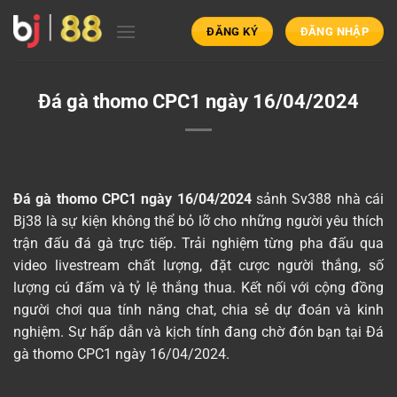
Chuyển
đến
ĐĂNG KÝ
ĐĂNG NHẬP
nội
dung
Đá gà thomo CPC1 ngày 16/04/2024
Đá gà thomo CPC1 ngày 16/04/2024
sảnh
Sv388
nhà cái
Bj38
là sự kiện không thể bỏ lỡ cho những người yêu thích
trận đấu đá gà trực tiếp. Trải nghiệm từng pha đấu qua
video livestream
chất lượng, đặt cược người thắng, số
lượng cú đấm và tỷ lệ thắng thua. Kết nối với cộng đồng
người chơi qua tính năng chat, chia sẻ dự đoán và kinh
nghiệm. Sự hấp dẫn và kịch tính đang chờ đón bạn tại Đá
gà thomo CPC1 ngày 16/04/2024.