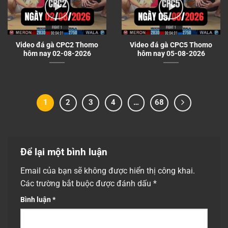
Video đá gà CPC2 Thomo
Video đá gà CPC5 Thomo
hôm nay 02-08-2026
hôm nay 05-08-2026
1
2
3
4
…
68
Để lại một bình luận
Email của bạn sẽ không được hiển thị công khai.
Các trường bắt buộc được đánh dấu
*
Bình luận
*