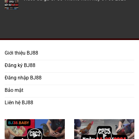
Giới thiệu BJ88
Đăng ký BJ88
Đăng nhập BJ88
Bảo mật
Liên hệ BJ88