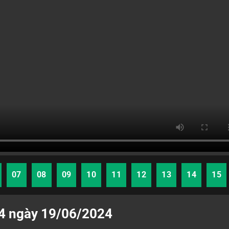
07
08
09
10
11
12
13
14
15
4 ngày 19/06/2024