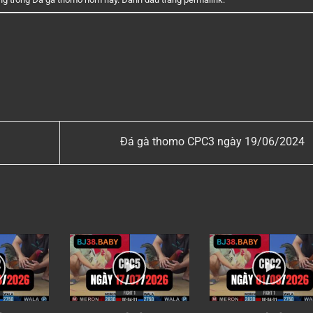
Đá gà thomo CPC3 ngày 19/06/2024