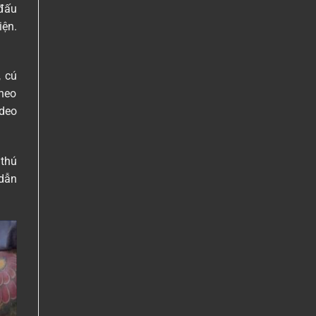
 đấu
iện.
, cú
theo
deo
 thú
 dẫn