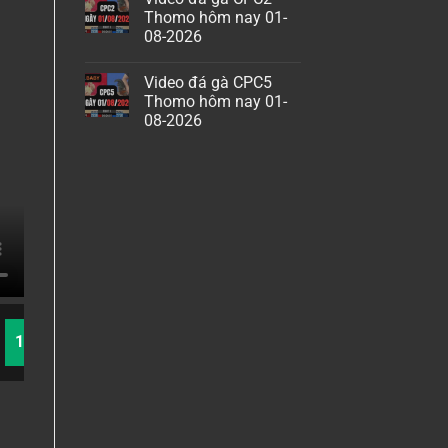
Thomo hôm nay 01-
08-2026
Video đá gà CPC5
Thomo hôm nay 01-
08-2026
16
17
18
19
20
21
22
23
24