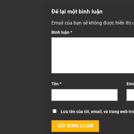
Để lại một bình luận
Email của bạn sẽ không được hiển thị 
Bình luận
*
Tên
*
Ema
Lưu tên của tôi, email, và trang web tro