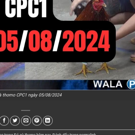
à thomo CPC1 ngày 05/08/2024
ng trong
Đá gà thomo hôm nay
. Đánh dấu trang
permalink
.