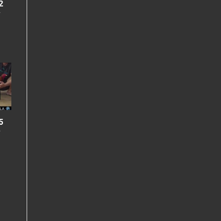
2
y
5
y