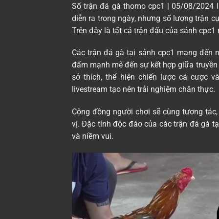
Số trận đá gà thomo cpc1 | 05/08/2024 là
diễn ra trong ngày, nhưng số lượng trận cụ
Trên đây là tất cả trận đấu của sảnh cpc
Các trận đá gà tại sảnh cpc1 mang đến n
đấm mạnh mẽ đến sự kết hợp giữa truyền t
sở thích, thể hiện chiến lược cá cược 
livestream tạo nên trải nghiệm chân thực.
Cộng đồng người chơi sẽ cùng tương tác, 
vị. Đặc tính độc đáo của các trận đá gà 
và niềm vui.