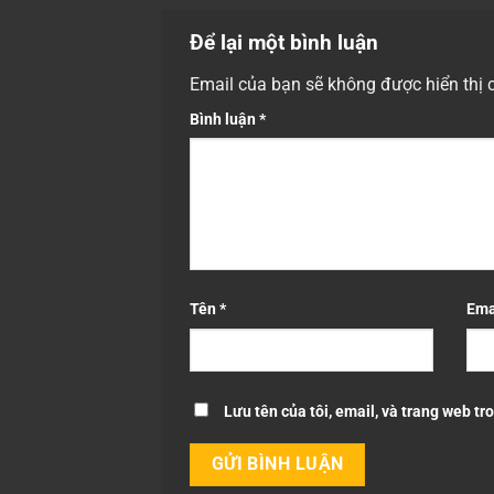
Để lại một bình luận
Email của bạn sẽ không được hiển thị 
Bình luận
*
Tên
*
Ema
Lưu tên của tôi, email, và trang web tro