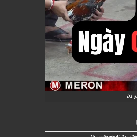
Đá g
Mục nhập này đã được đă