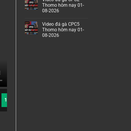
Thomo hôm nay 01-
08-2026
Video đá gà CPC5
Thomo hôm nay 01-
08-2026
16
17
18
19
20
21
22
23
24