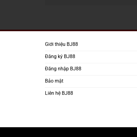
Giới thiệu BJ88
Đăng ký BJ88
Đăng nhập BJ88
Bảo mật
Liên hệ BJ88