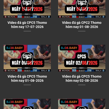
Video đá gà CPC5 Thomo
Video đá gà CPC2 Thomo
hôm nay 17-07-2026
hôm nay 01-08-2026
Video đá gà CPC5 Thomo
Video đá gà CPC5 Thomo
hôm nay 01-08-2026
hôm nay 02-08-2026