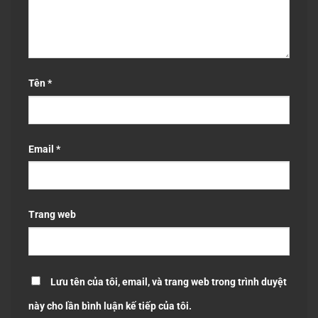
Tên
*
Email
*
Trang web
Lưu tên của tôi, email, và trang web trong trình duyệt
này cho lần bình luận kế tiếp của tôi.