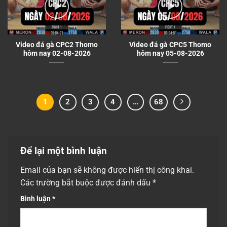
Video đá gà CPC2 Thomo
Video đá gà CPC5 Thomo
hôm nay 02-08-2026
hôm nay 05-08-2026
1
2
3
4
…
68
Để lại một bình luận
Email của bạn sẽ không được hiển thị công khai.
Các trường bắt buộc được đánh dấu
*
Bình luận
*