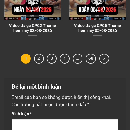
Video đá gà CPC2 Thomo
Video đá gà CPC5 Thomo
hôm nay 02-08-2026
hôm nay 05-08-2026
1
2
3
4
…
68
Để lại một bình luận
Email của bạn sẽ không được hiển thị công khai.
Các trường bắt buộc được đánh dấu
*
Bình luận
*