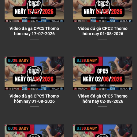
Video đá gà CPC5 Thomo
Video đá gà CPC2 Thomo
hôm nay 17-07-2026
hôm nay 01-08-2026
Video đá gà CPC5 Thomo
Video đá gà CPC5 Thomo
hôm nay 01-08-2026
hôm nay 02-08-2026