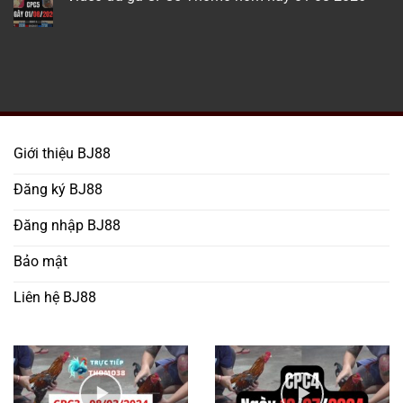
Giới thiệu BJ88
Đăng ký BJ88
Đăng nhập BJ88
Bảo mật
Liên hệ BJ88