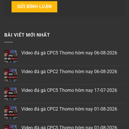
BÀI VIẾT MỚI NHẤT
Video đá gà CPC5 Thomo hôm nay 06-08-2026
Video đá gà CPC2 Thomo hôm nay 06-08-2026
Video đá gà CPC5 Thomo hôm nay 17-07-2026
Video đá gà CPC2 Thomo hôm nay 01-08-2026
Video đá gà CPC5 Thomo hôm nay 01-08-2026