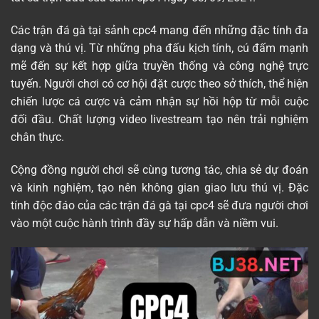
Các trận đá gà tại sảnh cpc4 mang đến những đặc tính đa
dạng và thú vị. Từ những pha đấu kịch tính, cú đấm mạnh
mẽ đến sự kết hợp giữa truyền thống và công nghệ trực
tuyến. Người chơi có cơ hội đặt cược theo sở thích, thể hiện
chiến lược cá cược và cảm nhận sự hồi hộp từ mỗi cuộc
đối đầu. Chất lượng video livestream tạo nên trải nghiệm
chân thực.
Cộng đồng người chơi sẽ cùng tương tác, chia sẻ dự đoán
và kinh nghiệm, tạo nên không gian giao lưu thú vị. Đặc
tính độc đáo của các trận đá gà tại cpc4 sẽ đưa người chơi
vào một cuộc hành trình đầy sự hấp dẫn và niềm vui.