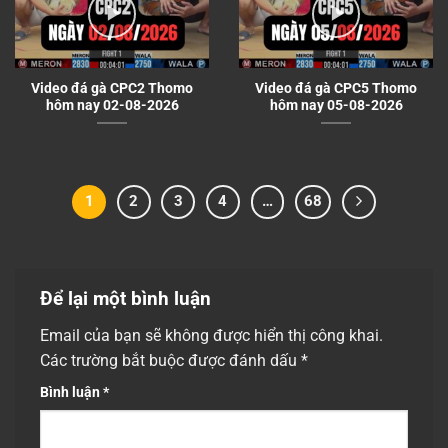
Video đá gà CPC2 Thomo
Video đá gà CPC5 Thomo
hôm nay 02-08-2026
hôm nay 05-08-2026
1
2
3
4
…
68
Để lại một bình luận
Email của bạn sẽ không được hiển thị công khai.
Các trường bắt buộc được đánh dấu
*
Bình luận
*