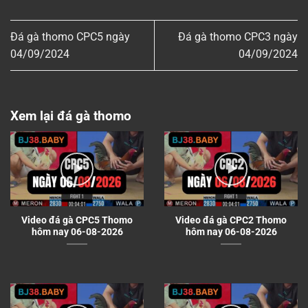
Đá gà thomo CPC5 ngày
Đá gà thomo CPC3 ngày
04/09/2024
04/09/2024
Xem lại đá gà thomo
Video đá gà CPC5 Thomo
Video đá gà CPC2 Thomo
hôm nay 06-08-2026
hôm nay 06-08-2026