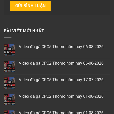
BÀI VIẾT MỚI NHẤT
Video đá gà CPC5 Thomo hôm nay 06-08-2026
Video đá gà CPC2 Thomo hôm nay 06-08-2026
Video đá gà CPC5 Thomo hôm nay 17-07-2026
Video đá gà CPC2 Thomo hôm nay 01-08-2026
Video đá gà CPC5 Thomo hôm nay 01-08-2026