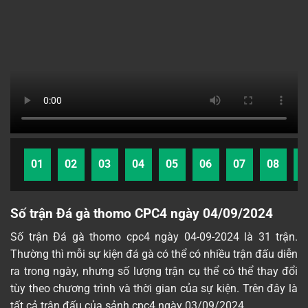
01
02
03
04
05
06
07
08
0
Số trận Đá gà thomo CPC4 ngày 04/09/2024
Số trận Đá gà thomo cpc4 ngày 04-09-2024 là 31 trận.
Thường thì mỗi sự kiện đá gà có thể có nhiều trận đấu diễn
ra trong ngày, nhưng số lượng trận cụ thể có thể thay đổi
tùy theo chương trình và thời gian của sự kiện. Trên đây là
tất cả trận đấu của sảnh cpc4 ngày 03/09/2024.