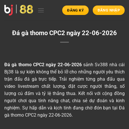
Chuyển
đến
ĐĂNG KÝ
ĐĂNG NHẬP
nội
dung
Đá gà thomo CPC2 ngày 22-06-2026
Đá gà thomo CPC2 ngày 22-06-2026
sảnh
Sv388
nhà cái
Bj38
là sự kiện không thể bỏ lỡ cho những người yêu thích
trận đấu đá gà trực tiếp. Trải nghiệm từng pha đấu qua
video livestream
chất lượng, đặt cược người thắng, số
lượng cú đấm và tỷ lệ thắng thua. Kết nối với cộng đồng
người chơi qua tính năng chat, chia sẻ dự đoán và kinh
nghiệm. Sự hấp dẫn và kịch tính đang chờ đón bạn tại Đá
gà thomo CPC2 ngày 22-06-2026.