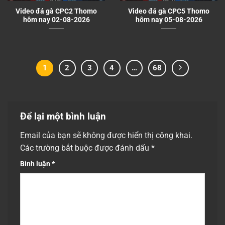
Video đá gà CPC2 Thomo
Video đá gà CPC5 Thomo
hôm nay 02-08-2026
hôm nay 05-08-2026
1
2
3
4
…
68
Để lại một bình luận
Email của bạn sẽ không được hiển thị công khai.
Các trường bắt buộc được đánh dấu
*
Bình luận
*