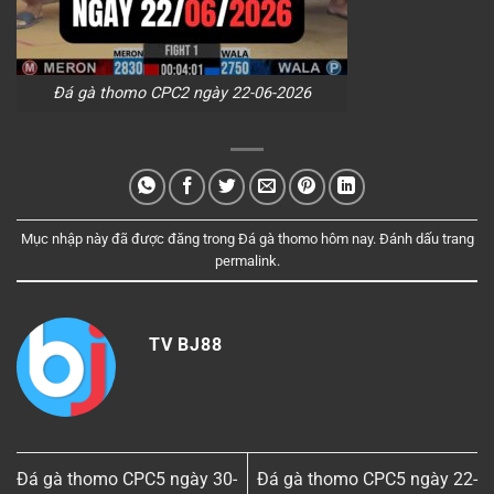
Đá gà thomo CPC2 ngày 22-06-2026
Mục nhập này đã được đăng trong
Đá gà thomo hôm nay
. Đánh dấu trang
permalink
.
TV BJ88
Đá gà thomo CPC5 ngày 30-
Đá gà thomo CPC5 ngày 22-