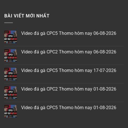
BÀI VIẾT MỚI NHẤT
Video đá gà CPC5 Thomo hôm nay 06-08-2026
Video đá gà CPC2 Thomo hôm nay 06-08-2026
Video đá gà CPC5 Thomo hôm nay 17-07-2026
Video đá gà CPC2 Thomo hôm nay 01-08-2026
Video đá gà CPC5 Thomo hôm nay 01-08-2026