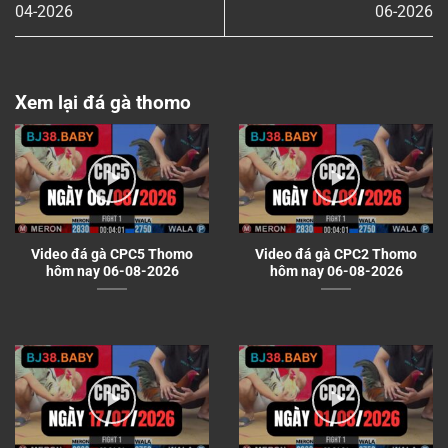
04-2026
06-2026
Xem lại đá gà thomo
Video đá gà CPC5 Thomo
Video đá gà CPC2 Thomo
hôm nay 06-08-2026
hôm nay 06-08-2026