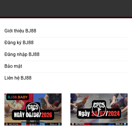
Giới thiệu BJ88
Đăng ký BJ88
Đăng nhập BJ88
Bảo mật
Liên hệ BJ88