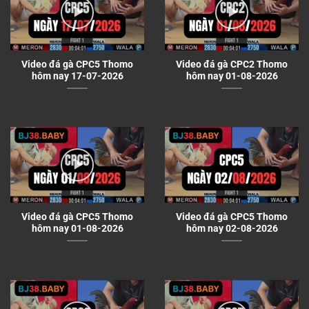
Video đá gà CPC5 Thomo
Video đá gà CPC2 Thomo
hôm nay 17-07-2026
hôm nay 01-08-2026
Video đá gà CPC5 Thomo
Video đá gà CPC5 Thomo
hôm nay 01-08-2026
hôm nay 02-08-2026