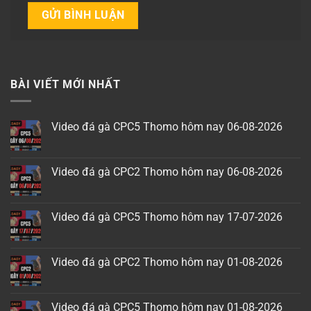
BÀI VIẾT MỚI NHẤT
Video đá gà CPC5 Thomo hôm nay 06-08-2026
Video đá gà CPC2 Thomo hôm nay 06-08-2026
Video đá gà CPC5 Thomo hôm nay 17-07-2026
Video đá gà CPC2 Thomo hôm nay 01-08-2026
Video đá gà CPC5 Thomo hôm nay 01-08-2026