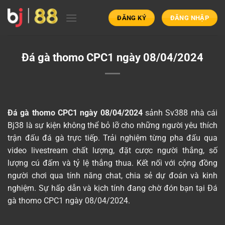
Chuyển
đến
ĐĂNG KÝ
ĐĂNG NHẬP
nội
dung
Đá gà thomo CPC1 ngày 08/04/2024
Đá gà thomo CPC1 ngày 08/04/2024
sảnh
Sv388
nhà cái
Bj38
là sự kiện không thể bỏ lỡ cho những người yêu thích
trận đấu đá gà trực tiếp. Trải nghiệm từng pha đấu qua
video livestream
chất lượng, đặt cược người thắng, số
lượng cú đấm và tỷ lệ thắng thua. Kết nối với cộng đồng
người chơi qua tính năng chat, chia sẻ dự đoán và kinh
nghiệm. Sự hấp dẫn và kịch tính đang chờ đón bạn tại Đá
gà thomo CPC1 ngày 08/04/2024.