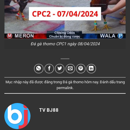
Đá gà thomo CPC1 ngày 08/04/2024
Mục nhập này đã được đăng trong
Đá gà thomo hôm nay
. Đánh dấu trang
permalink
.
TV BJ88