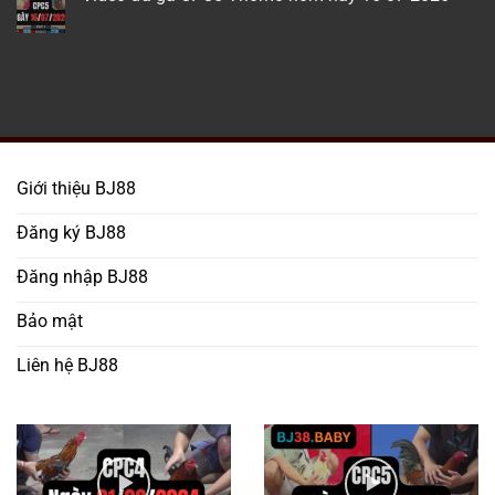
Giới thiệu BJ88
Đăng ký BJ88
Đăng nhập BJ88
Bảo mật
Liên hệ BJ88