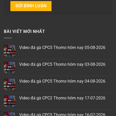
BÀI VIẾT MỚI NHẤT
Video đá gà CPC5 Thomo hôm nay 05-08-2026
Video đá gà CPC5 Thomo hôm nay 03-08-2026
Video đá gà CPC5 Thomo hôm nay 04-08-2026
Video đá gà CPC2 Thomo hôm nay 17-07-2026
Video đá gà CPC5 Thomo hôm nay 16-07-2026