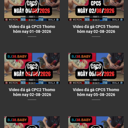
Video đá gà CPC5 Thomo
Video đá gà CPC5 Thomo
hôm nay 01-08-2026
hôm nay 02-08-2026
Video đá gà CPC2 Thomo
Video đá gà CPC5 Thomo
hôm nay 02-08-2026
hôm nay 05-08-2026