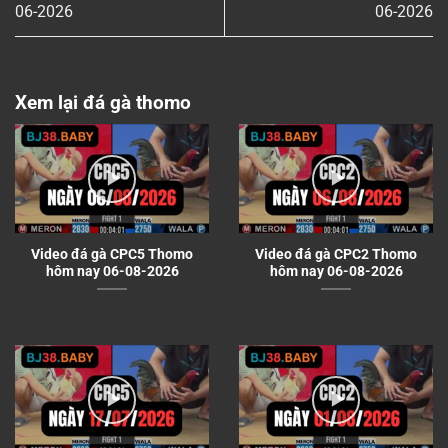
06-2026
06-2026
Xem lại đá gà thomo
Video đá gà CPC5 Thomo
Video đá gà CPC2 Thomo
hôm nay 06-08-2026
hôm nay 06-08-2026