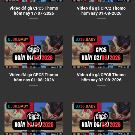
Video đá gà CPC5 Thomo
Video đá gà CPC2 Thomo
hôm nay 17-07-2026
hôm nay 01-08-2026
Video đá gà CPC5 Thomo
Video đá gà CPC5 Thomo
hôm nay 01-08-2026
hôm nay 02-08-2026