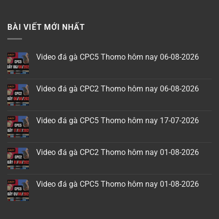
BÀI VIẾT MỚI NHẤT
Video đá gà CPC5 Thomo hôm nay 06-08-2026
Video đá gà CPC2 Thomo hôm nay 06-08-2026
Video đá gà CPC5 Thomo hôm nay 17-07-2026
Video đá gà CPC2 Thomo hôm nay 01-08-2026
Video đá gà CPC5 Thomo hôm nay 01-08-2026