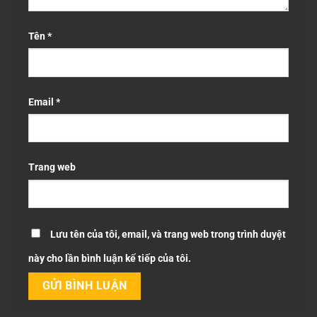
Tên
*
Email
*
Trang web
Lưu tên của tôi, email, và trang web trong trình duyệt
này cho lần bình luận kế tiếp của tôi.