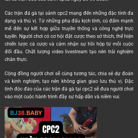
Các trận đá gà tại sảnh cpc2 mang đến những đặc tính đa
dạng và thú vị. Từ những pha đấu kịch tính, cú đấm mạnh
mẽ đến sự kết hợp giữa truyền thống và công nghệ trực
tuyến. Người chơi có cơ hội đặt cược theo sở thích, thể hiện
chiến lược cá cược và cảm nhận sự hồi hộp từ mỗi cuộc
đối đầu. Chất lượng video livestream tạo nên trải nghiệm
chân thực.
Cộng đồng người chơi sẽ cùng tương tác, chia sẻ dự đoán
và kinh nghiệm, tạo nên không gian giao lưu thú vị. Đặc
tính độc đáo của các trận đá gà tại cpc2 sẽ đưa người chơi
vào một cuộc hành trình đầy sự hấp dẫn và niềm vui.