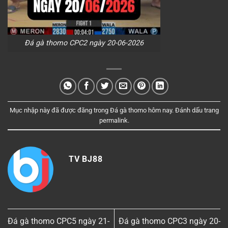
Đá gà thomo CPC2 ngày 20-06-2026
Mục nhập này đã được đăng trong
Đá gà thomo hôm nay
. Đánh dấu trang
permalink
.
TV BJ88
Đá gà thomo CPC5 ngày 21-
Đá gà thomo CPC3 ngày 20-