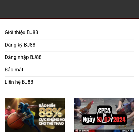
Giới thiệu BJ88
Đăng ký BJ88
Đăng nhập BJ88
Bảo mật
Liên hệ BJ88