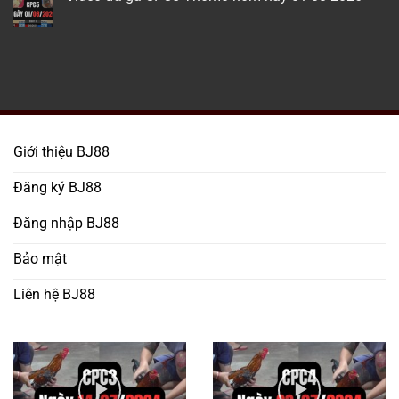
Giới thiệu BJ88
Đăng ký BJ88
Đăng nhập BJ88
Bảo mật
Liên hệ BJ88