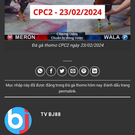
Đá gà thomo CPC2 ngày 23/02/2024
Mục nhập này đã được đăng trong
Đá gà thomo hôm nay
. Đánh dấu trang
permalink
.
TV BJ88