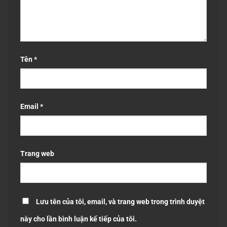
Tên
*
Email
*
Trang web
Lưu tên của tôi, email, và trang web trong trình duyệt
này cho lần bình luận kế tiếp của tôi.