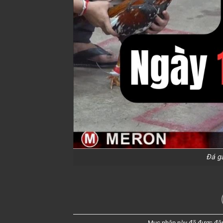
Đá g
Mục nhập này đã được đă