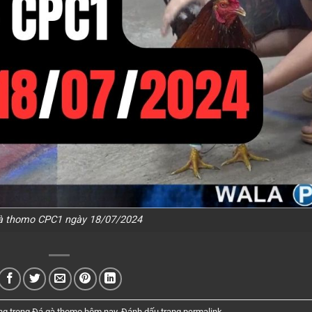
à thomo CPC1 ngày 18/07/2024
ng trong
Đá gà thomo hôm nay
. Đánh dấu trang
permalink
.