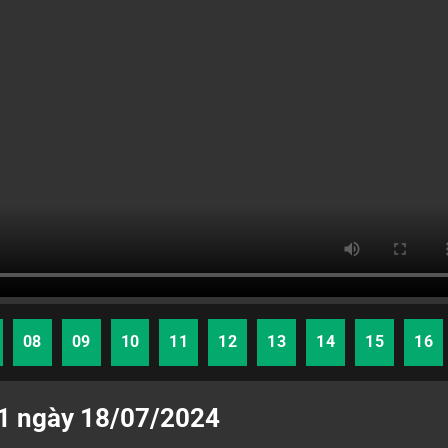
08
09
10
11
12
13
14
15
16
1 ngày 18/07/2024