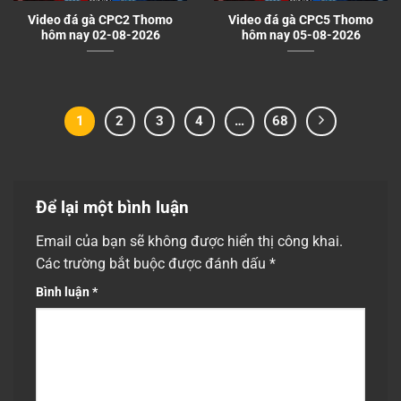
Video đá gà CPC2 Thomo
Video đá gà CPC5 Thomo
hôm nay 02-08-2026
hôm nay 05-08-2026
1
2
3
4
…
68
Để lại một bình luận
Email của bạn sẽ không được hiển thị công khai.
Các trường bắt buộc được đánh dấu
*
Bình luận
*