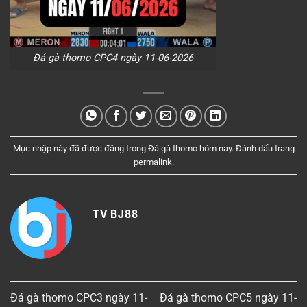
Đá gà thomo CPC4 ngày 11-06-2026
Mục nhập này đã được đăng trong
Đá gà thomo hôm nay
. Đánh dấu trang
permalink
.
TV BJ88
Đá gà thomo CPC3 ngày 11-
Đá gà thomo CPC5 ngày 11-