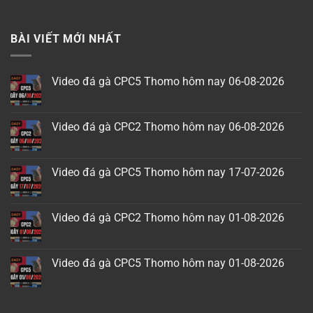
BÀI VIẾT MỚI NHẤT
Video đá gà CPC5 Thomo hôm nay 06-08-2026
Video đá gà CPC2 Thomo hôm nay 06-08-2026
Video đá gà CPC5 Thomo hôm nay 17-07-2026
Video đá gà CPC2 Thomo hôm nay 01-08-2026
Video đá gà CPC5 Thomo hôm nay 01-08-2026