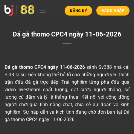
Chuyển
đến
ĐĂNG KÝ
ĐĂNG NHẬP
nội
dung
Đá gà thomo CPC4 ngày 11-06-2026
Đá gà thomo CPC4 ngày 11-06-2026
sảnh
Sv388
nhà cái
Bj38
là sự kiện không thể bỏ lỡ cho những người yêu thích
trận đấu đá gà trực tiếp. Trải nghiệm từng pha đấu qua
video livestream
chất lượng, đặt cược người thắng, số
lượng cú đấm và tỷ lệ thắng thua. Kết nối với cộng đồng
người chơi qua tính năng chat, chia sẻ dự đoán và kinh
nghiệm. Sự hấp dẫn và kịch tính đang chờ đón bạn tại Đá
gà thomo CPC4 ngày 11-06-2026.