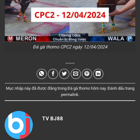
Đá gà thomo CPC2 ngày 12/04/2024
Mục nhập này đã được đăng trong
Đá gà thomo hôm nay
. Đánh dấu trang
permalink
.
TV BJ88