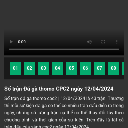
01
02
03
04
05
06
07
08
0
Số trận Đá gà thomo CPC2 ngày 12/04/2024
Số trận đá gà thomo cpc2 | 12/04/2024 là 43 trận. Thường
thì mỗi sự kiện đá gà có thể có nhiều trận đấu diễn ra trong
ngày, nhưng số lượng trận cụ thể có thể thay đổi tùy theo
chương trình và thời gian của sự kiện. Trên đây là tất cả
trận đấu của sảnh cpc2 ngày 12/04/2024.