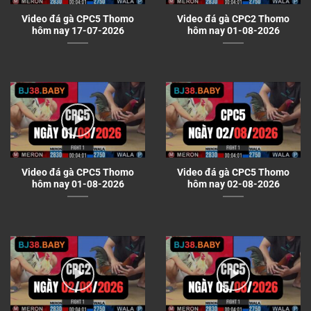
Video đá gà CPC5 Thomo
Video đá gà CPC2 Thomo
hôm nay 17-07-2026
hôm nay 01-08-2026
Video đá gà CPC5 Thomo
Video đá gà CPC5 Thomo
hôm nay 01-08-2026
hôm nay 02-08-2026