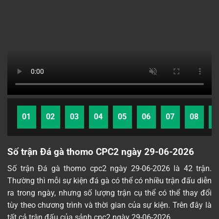
01
02
03
04
05
06
07
08
0
Số trận Đá gà thomo CPC2 ngày 29-06-2026
Số trận Đá gà thomo cpc2 ngày 29-06-2026 là 42 trận.
Thường thì mỗi sự kiện đá gà có thể có nhiều trận đấu diễn
ra trong ngày, nhưng số lượng trận cụ thể có thể thay đổi
tùy theo chương trình và thời gian của sự kiện. Trên đây là
tất cả trận đấu của sảnh cpc2 ngày 29-06-2026.