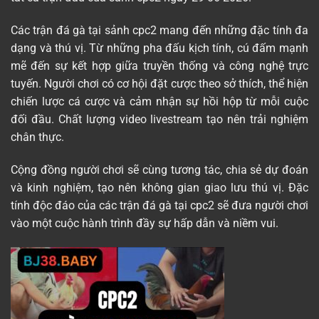
Các trận đá gà tại sảnh cpc2 mang đến những đặc tính đa
dạng và thú vị. Từ những pha đấu kịch tính, cú đấm mạnh
mẽ đến sự kết hợp giữa truyền thống và công nghệ trực
tuyến. Người chơi có cơ hội đặt cược theo sở thích, thể hiện
chiến lược cá cược và cảm nhận sự hồi hộp từ mỗi cuộc
đối đầu. Chất lượng video livestream tạo nên trải nghiệm
chân thực.
Cộng đồng người chơi sẽ cùng tương tác, chia sẻ dự đoán
và kinh nghiệm, tạo nên không gian giao lưu thú vị. Đặc
tính độc đáo của các trận đá gà tại cpc2 sẽ đưa người chơi
vào một cuộc hành trình đầy sự hấp dẫn và niềm vui.