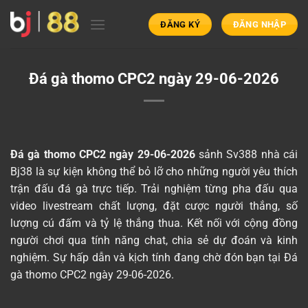
Chuyển
đến
ĐĂNG KÝ
ĐĂNG NHẬP
nội
dung
Đá gà thomo CPC2 ngày 29-06-2026
Đá gà thomo CPC2 ngày 29-06-2026
sảnh
Sv388
nhà cái
Bj38
là sự kiện không thể bỏ lỡ cho những người yêu thích
trận đấu đá gà trực tiếp. Trải nghiệm từng pha đấu qua
video livestream
chất lượng, đặt cược người thắng, số
lượng cú đấm và tỷ lệ thắng thua. Kết nối với cộng đồng
người chơi qua tính năng chat, chia sẻ dự đoán và kinh
nghiệm. Sự hấp dẫn và kịch tính đang chờ đón bạn tại Đá
gà thomo CPC2 ngày 29-06-2026.