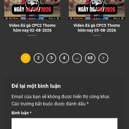
Video đá gà CPC2 Thomo
Video đá gà CPC5 Thomo
hôm nay 02-08-2026
hôm nay 05-08-2026
1
2
3
4
…
68
Để lại một bình luận
Email của bạn sẽ không được hiển thị công khai.
Các trường bắt buộc được đánh dấu
*
Bình luận
*