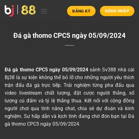
Chuyển
đến
ĐĂNG KÝ
ĐĂNG NHẬP
nội
dung
Đá gà thomo CPC5 ngày 05/09/2024
Đá gà thomo CPC5 ngày 05/09/2024
sảnh
Sv388
nhà cái
Bj38
là sự kiện không thể bỏ lỡ cho những người yêu thích
trận đấu đá gà trực tiếp. Trải nghiệm từng pha đấu qua
video livestream
chất lượng, đặt cược người thắng, số
lượng cú đấm và tỷ lệ thắng thua. Kết nối với cộng đồng
người chơi qua tính năng chat, chia sẻ dự đoán và kinh
nghiệm. Sự hấp dẫn và kịch tính đang chờ đón bạn tại Đá
gà thomo CPC5 ngày 05/09/2024.