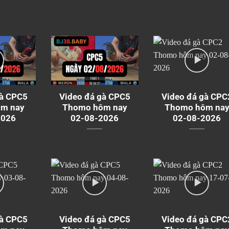
gà CPC5
Video đá gà CPC5
Video đá gà CPC
m nay
Thomo hôm nay
Thomo hôm na
2026
02-08-2026
02-08-2026
gà CPC5
Video đá gà CPC5
Video đá gà CPC