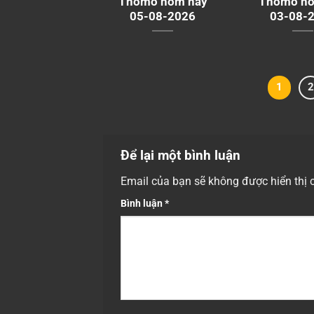
Thomo hôm nay
Thomo hô
05-08-2026
03-08-
1
2
Để lại một bình luận
Email của bạn sẽ không được hiển thị 
Bình luận
*