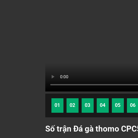
01
02
03
04
05
06
Số trận Đá gà thomo CPC