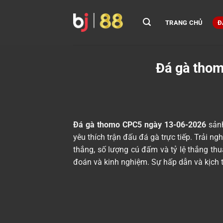
Chuyển
đến
TRANG CHỦ
Đ
nội
dung
Đá gà tho
Đá gà thomo CPC5 ngày 13-06-2026
sản
yêu thích trận đấu đá gà trực tiếp. Trải 
thắng, số lượng cú đấm và tỷ lệ thắng thu
đoán và kinh nghiệm. Sự hấp dẫn và kịch