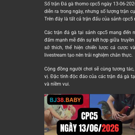
Số trận Đá gà thomo cpc5 ngày 13-06-2026 
diễn ra trong ngày, nhưng số lượng trận cụ
Trên đây là tất cả trận đấu của sảnh cpc5
Các trận đá gà tại sảnh cpc5 mang đến n
đấm mạnh mẽ đến sự kết hợp giữa truyền t
sở thích, thể hiện chiến lược cá cược 
livestream tạo nên trải nghiệm chân thực.
Cộng đồng người chơi sẽ cùng tương tác, 
vị. Đặc tính độc đáo của các trận đá gà 
và niềm vui.