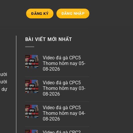
ĐĂNG KÝ
ĐĂNG NHẬP
BÀI VIẾT MỚI NHẤT
Video đá gà CPC5
Thomo hôm nay 05-
08-2026
gười
gười
Video đá gà CPC5
Thomo hôm nay 03-
ẻ dự
08-2026
Video đá gà CPC5
Thomo hôm nay 04-
08-2026
Video đá gà CPC2