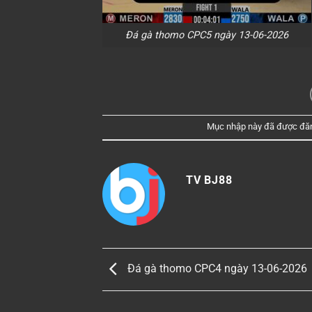
Đá gà thomo CPC5 ngày 13-06-2026
Mục nhập này đã được đă
TV BJ88
Đá gà thomo CPC4 ngày 13-06-2026