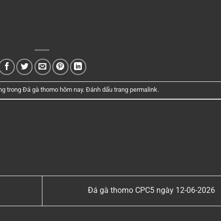
ng trong
Đá gà thomo hôm nay
. Đánh dấu trang
permalink
.
Đá gà thomo CPC5 ngày 12-06-2026