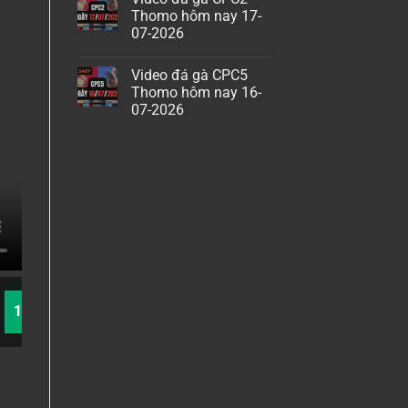
Thomo hôm nay 17-
07-2026
Video đá gà CPC5
Thomo hôm nay 16-
07-2026
16
17
18