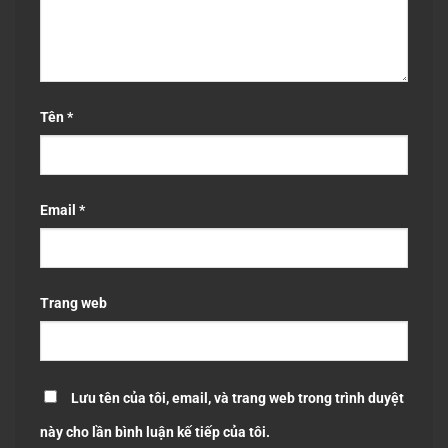
Tên
*
Email
*
Trang web
Lưu tên của tôi, email, và trang web trong trình duyệt
này cho lần bình luận kế tiếp của tôi.