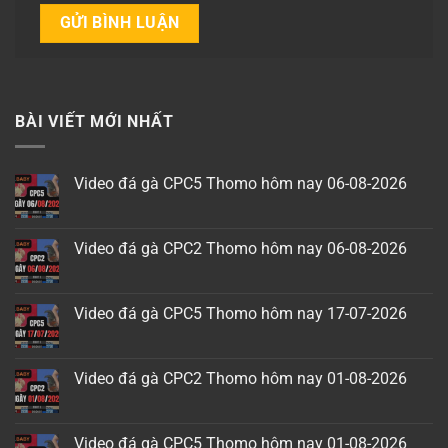
BÀI VIẾT MỚI NHẤT
Video đá gà CPC5 Thomo hôm nay 06-08-2026
Video đá gà CPC2 Thomo hôm nay 06-08-2026
Video đá gà CPC5 Thomo hôm nay 17-07-2026
Video đá gà CPC2 Thomo hôm nay 01-08-2026
Video đá gà CPC5 Thomo hôm nay 01-08-2026