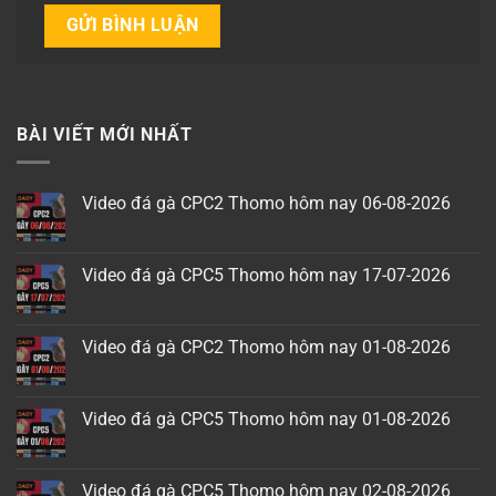
BÀI VIẾT MỚI NHẤT
Video đá gà CPC2 Thomo hôm nay 06-08-2026
Video đá gà CPC5 Thomo hôm nay 17-07-2026
Video đá gà CPC2 Thomo hôm nay 01-08-2026
Video đá gà CPC5 Thomo hôm nay 01-08-2026
Video đá gà CPC5 Thomo hôm nay 02-08-2026