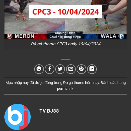
Đá gà thomo CPC3 ngày 10/04/2024
Mục nhập này đã được đăng trong
Đá gà thomo hôm nay
. Đánh dấu trang
permalink
.
TV BJ88