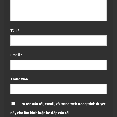
Tên
*
Email
*
Trang web
Lưu tên của tôi, email, và trang web trong trình duyệt
này cho lần bình luận kế tiếp của tôi.