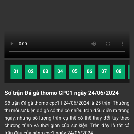
01
02
03
04
05
06
07
08
0
Số trận Đá gà thomo CPC1 ngày 24/06/2024
Số trận đá gà thomo cpc1 | 24/06/2024 là 25 trận. Thường
thì mỗi sự kiện đá gà có thể có nhiều trận đấu diễn ra trong
ngày, nhưng số lượng trận cụ thể có thể thay đổi tùy theo
chương trình và thời gian của sự kiện. Trên đây là tất cả
trận đấu của sảnh cpc1 ngày 24/06/2024.