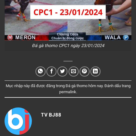
Đá gà thomo CPC1 ngày 23/01/2024
Mục nhập này đã được đăng trong
Đá gà thomo hôm nay
. Đánh dấu trang
permalink
.
TV BJ88