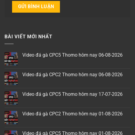
BÀI VIẾT MỚI NHẤT
Video đá gà CPC5 Thomo hôm nay 06-08-2026
Video đá gà CPC2 Thomo hôm nay 06-08-2026
Video đá gà CPC5 Thomo hôm nay 17-07-2026
Video đá gà CPC2 Thomo hôm nay 01-08-2026
Video đá gà CPC5 Thomo hôm nay 01-08-2026