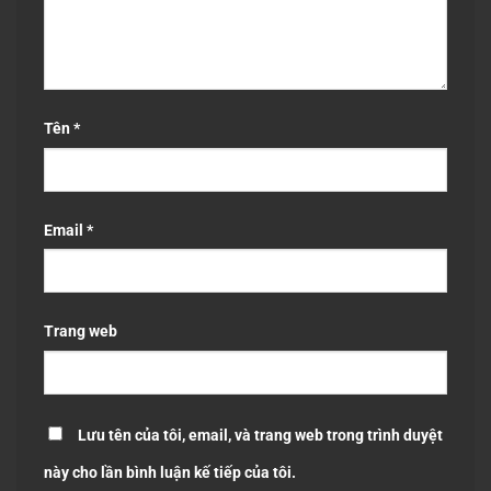
Tên
*
Email
*
Trang web
Lưu tên của tôi, email, và trang web trong trình duyệt
này cho lần bình luận kế tiếp của tôi.