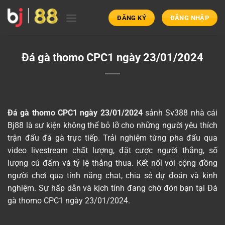
Chuyển
đến
ĐĂNG KÝ
ĐĂNG NHẬP
nội
dung
Đá gà thomo CPC1 ngày 23/01/2024
Đá gà thomo CPC1 ngày 23/01/2024
sảnh
Sv388
nhà cái
Bj88
là sự kiện không thể bỏ lỡ cho những người yêu thích
trận đấu đá gà trực tiếp. Trải nghiệm từng pha đấu qua
video livestream
chất lượng, đặt cược người thắng, số
lượng cú đấm và tỷ lệ thắng thua. Kết nối với cộng đồng
người chơi qua tính năng chat, chia sẻ dự đoán và kinh
nghiệm. Sự hấp dẫn và kịch tính đang chờ đón bạn tại Đá
gà thomo CPC1 ngày 23/01/2024.