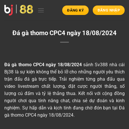
Chuyển
đến
ĐĂNG KÝ
ĐĂNG NHẬP
nội
dung
Đá gà thomo CPC4 ngày 18/08/2024
Đá gà thomo CPC4 ngày 18/08/2024
sảnh
Sv388
nhà cái
Bj38
là sự kiện không thể bỏ lỡ cho những người yêu thích
trận đấu đá gà trực tiếp. Trải nghiệm từng pha đấu qua
video livestream
chất lượng, đặt cược người thắng, số
lượng cú đấm và tỷ lệ thắng thua. Kết nối với cộng đồng
người chơi qua tính năng chat, chia sẻ dự đoán và kinh
nghiệm. Sự hấp dẫn và kịch tính đang chờ đón bạn tại Đá
gà thomo CPC4 ngày 18/08/2024.