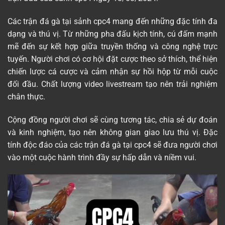
Các trận đá gà tại sảnh cpc4 mang đến những đặc tính đa
dạng và thú vị. Từ những pha đấu kịch tính, cú đấm mạnh
mẽ đến sự kết hợp giữa truyền thống và công nghệ trực
tuyến. Người chơi có cơ hội đặt cược theo sở thích, thể hiện
chiến lược cá cược và cảm nhận sự hồi hộp từ mỗi cuộc
đối đầu. Chất lượng video livestream tạo nên trải nghiệm
chân thực.
Cộng đồng người chơi sẽ cùng tương tác, chia sẻ dự đoán
và kinh nghiệm, tạo nên không gian giao lưu thú vị. Đặc
tính độc đáo của các trận đá gà tại cpc4 sẽ đưa người chơi
vào một cuộc hành trình đầy sự hấp dẫn và niềm vui.