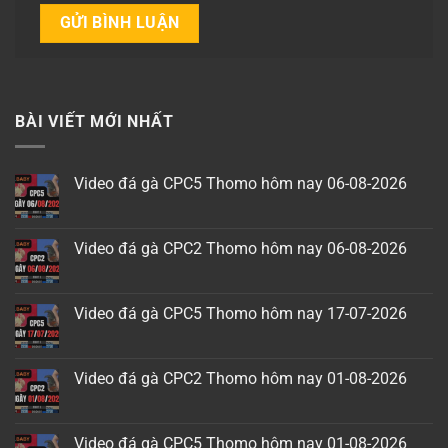
BÀI VIẾT MỚI NHẤT
Video đá gà CPC5 Thomo hôm nay 06-08-2026
Video đá gà CPC2 Thomo hôm nay 06-08-2026
Video đá gà CPC5 Thomo hôm nay 17-07-2026
Video đá gà CPC2 Thomo hôm nay 01-08-2026
Video đá gà CPC5 Thomo hôm nay 01-08-2026