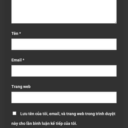
Tên
*
Email
*
Trang web
Lưu tên của tôi, email, và trang web trong trình duyệt
này cho lần bình luận kế tiếp của tôi.