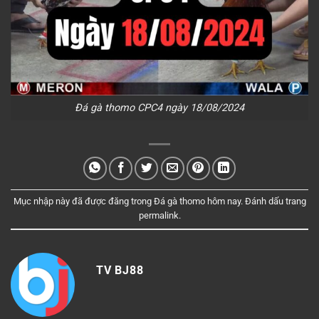
Đá gà thomo CPC4 ngày 18/08/2024
Mục nhập này đã được đăng trong
Đá gà thomo hôm nay
. Đánh dấu trang
permalink
.
TV BJ88