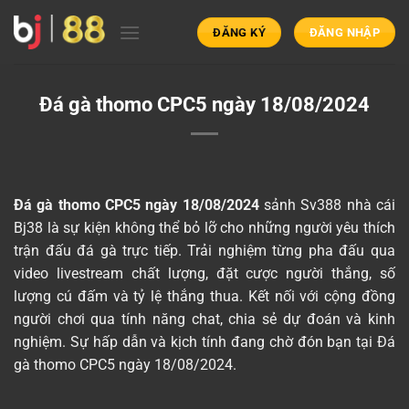
Chuyển
đến
ĐĂNG KÝ
ĐĂNG NHẬP
nội
dung
Đá gà thomo CPC5 ngày 18/08/2024
Đá gà thomo CPC5 ngày 18/08/2024
sảnh
Sv388
nhà cái
Bj38
là sự kiện không thể bỏ lỡ cho những người yêu thích
trận đấu đá gà trực tiếp. Trải nghiệm từng pha đấu qua
video livestream
chất lượng, đặt cược người thắng, số
lượng cú đấm và tỷ lệ thắng thua. Kết nối với cộng đồng
người chơi qua tính năng chat, chia sẻ dự đoán và kinh
nghiệm. Sự hấp dẫn và kịch tính đang chờ đón bạn tại Đá
gà thomo CPC5 ngày 18/08/2024.