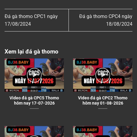
Đá gà thomo CPC1 ngày
Đá gà thomo CPC4 ngày
17/08/2024
18/08/2024
Xem lại đá gà thomo
Video đá gà CPC5 Thomo
Video đá gà CPC2 Thomo
hôm nay 17-07-2026
hôm nay 01-08-2026