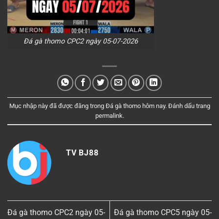
Đá gà thomo CPC2 ngày 05-07-2026
Mục nhập này đã được đăng trong
Đá gà thomo hôm nay
. Đánh dấu trang
permalink
.
TV BJ88
Đá gà thomo CPC2 ngày 05-
Đá gà thomo CPC5 ngày 05-