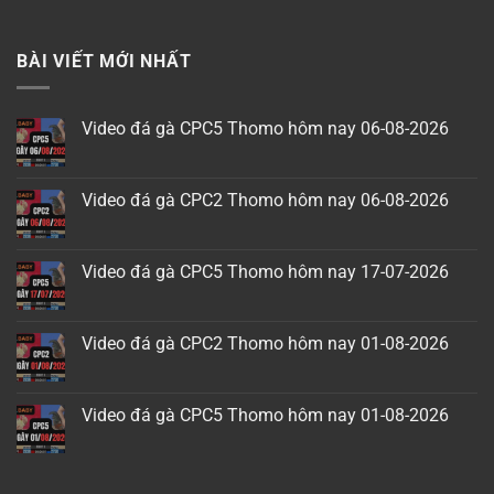
BÀI VIẾT MỚI NHẤT
Video đá gà CPC5 Thomo hôm nay 06-08-2026
Video đá gà CPC2 Thomo hôm nay 06-08-2026
Video đá gà CPC5 Thomo hôm nay 17-07-2026
Video đá gà CPC2 Thomo hôm nay 01-08-2026
Video đá gà CPC5 Thomo hôm nay 01-08-2026