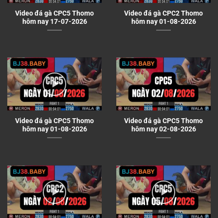
Video đá gà CPC5 Thomo
Video đá gà CPC2 Thomo
hôm nay 17-07-2026
hôm nay 01-08-2026
Video đá gà CPC5 Thomo
Video đá gà CPC5 Thomo
hôm nay 01-08-2026
hôm nay 02-08-2026