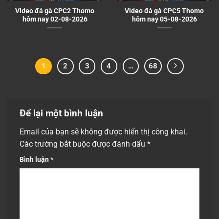
Video đá gà CPC2 Thomo
Video đá gà CPC5 Thomo
hôm nay 02-08-2026
hôm nay 05-08-2026
1
2
3
4
…
68
Để lại một bình luận
Email của bạn sẽ không được hiển thị công khai.
Các trường bắt buộc được đánh dấu
*
Bình luận
*