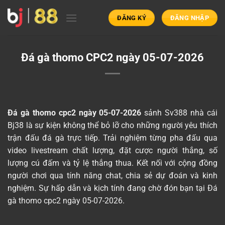
Chuyển
đến
ĐĂNG KÝ
ĐĂNG NHẬP
nội
dung
Đá gà thomo CPC2 ngày 05-07-2026
Đá gà thomo cpc2 ngày 05-07-2026
sảnh
Sv388
nhà cái
Bj38
là sự kiện không thể bỏ lỡ cho những người yêu thích
trận đấu đá gà trực tiếp. Trải nghiệm từng pha đấu qua
video livestream
chất lượng, đặt cược người thắng, số
lượng cú đấm và tỷ lệ thắng thua. Kết nối với cộng đồng
người chơi qua tính năng chat, chia sẻ dự đoán và kinh
nghiệm. Sự hấp dẫn và kịch tính đang chờ đón bạn tại Đá
gà thomo cpc2 ngày 05-07-2026.