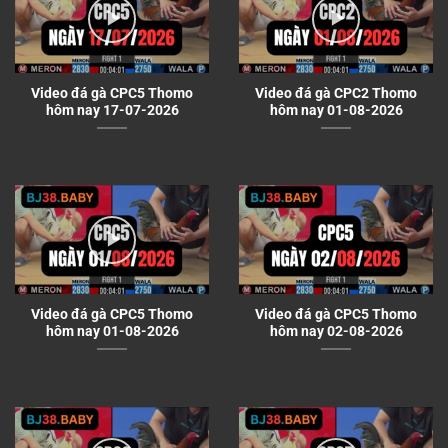
Video đá gà CPC5 Thomo
Video đá gà CPC2 Thomo
hôm nay 17-07-2026
hôm nay 01-08-2026
Video đá gà CPC5 Thomo
Video đá gà CPC5 Thomo
hôm nay 01-08-2026
hôm nay 02-08-2026