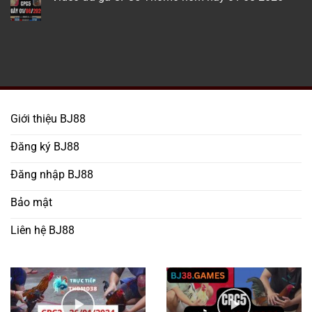
Giới thiệu BJ88
Đăng ký BJ88
Đăng nhập BJ88
Bảo mật
Liên hệ BJ88