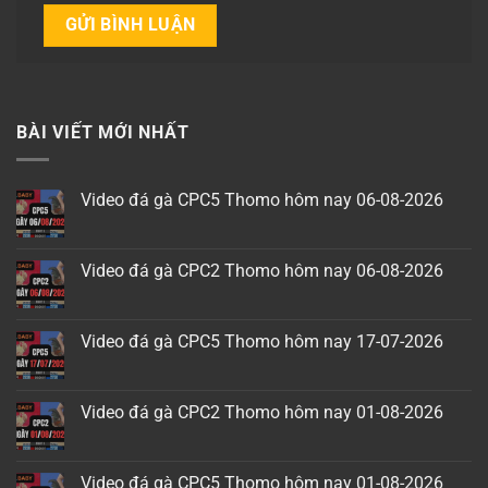
BÀI VIẾT MỚI NHẤT
Video đá gà CPC5 Thomo hôm nay 06-08-2026
Video đá gà CPC2 Thomo hôm nay 06-08-2026
Video đá gà CPC5 Thomo hôm nay 17-07-2026
Video đá gà CPC2 Thomo hôm nay 01-08-2026
Video đá gà CPC5 Thomo hôm nay 01-08-2026