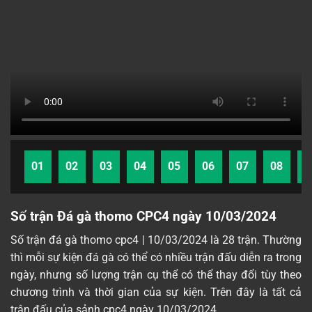
01
02
03
04
05
06
07
08
0
Số trận Đá gà thomo CPC4 ngày 10/03/2024
Số trận đá gà thomo cpc4 | 10/03/2024 là 28 trận. Thường
thì mỗi sự kiện đá gà có thể có nhiều trận đấu diễn ra trong
ngày, nhưng số lượng trận cụ thể có thể thay đổi tùy theo
chương trình và thời gian của sự kiện. Trên đây là tất cả
trận đấu của sảnh cpc4 ngày 10/03/2024.