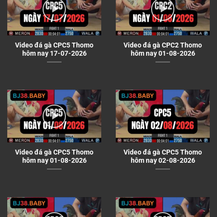
Video đá gà CPC5 Thomo
Video đá gà CPC2 Thomo
hôm nay 17-07-2026
hôm nay 01-08-2026
Video đá gà CPC5 Thomo
Video đá gà CPC5 Thomo
hôm nay 01-08-2026
hôm nay 02-08-2026