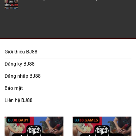
Giới thiệu BJ88
Đăng ký BJ88
Đăng nhập BJ88
Bảo mật
Liên hệ BJ88