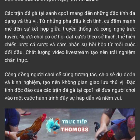
Các trận đá gà tại sảnh cpc1 mang đến những đặc tính đa
dạng và thú vị. Từ những pha đấu kịch tính, cú đấm mạnh
mẽ đến sự kết hợp giữa truyền thống và công nghệ trực
tuyến. Người chơi có cơ hội đặt cược theo sở thích, thể hiện
chiến lược cá cược và cảm nhận sự hồi hộp từ mỗi cuộc
đối đầu. Chất lượng video livestream tạo nên trải nghiệm
chân thực.
Cộng đồng người chơi sẽ cùng tương tác, chia sẻ dự đoán
và kinh nghiệm, tạo nên không gian giao lưu thú vị. Đặc
tính độc đáo của các trận đá gà tại cpc1 sẽ đưa người chơi
vào một cuộc hành trình đầy sự hấp dẫn và niềm vui.