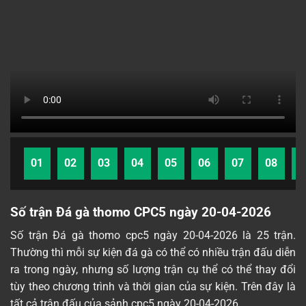
01
02
03
04
05
06
07
08
0
Số trận Đá gà thomo CPC5 ngày 20-04-2026
Số trận Đá gà thomo cpc5 ngày 20-04-2026 là 25 trận.
Thường thì mỗi sự kiện đá gà có thể có nhiều trận đấu diễn
ra trong ngày, nhưng số lượng trận cụ thể có thể thay đổi
tùy theo chương trình và thời gian của sự kiện. Trên đây là
tất cả trận đấu của sảnh cpc5 ngày 20-04-2026.