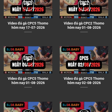
Video đá gà CPC5 Thomo
Video đá gà CPC2 Thomo
hôm nay 17-07-2026
hôm nay 01-08-2026
Video đá gà CPC5 Thomo
Video đá gà CPC5 Thomo
hôm nay 01-08-2026
hôm nay 02-08-2026