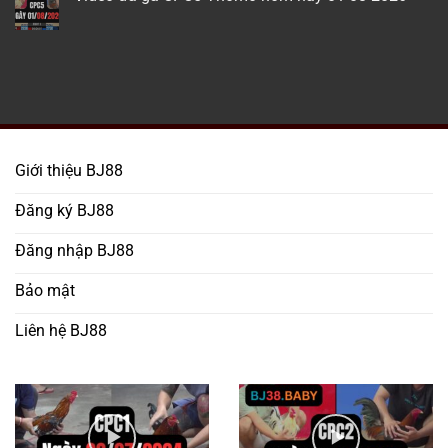
Giới thiệu BJ88
Đăng ký BJ88
Đăng nhập BJ88
Bảo mật
Liên hệ BJ88