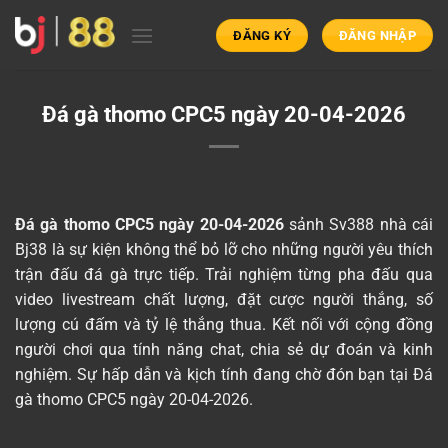
Chuyển
đến
ĐĂNG KÝ
ĐĂNG NHẬP
nội
dung
Đá gà thomo CPC5 ngày 20-04-2026
Đá gà thomo CPC5 ngày 20-04-2026
sảnh
Sv388
nhà cái
Bj38
là sự kiện không thể bỏ lỡ cho những người yêu thích
trận đấu đá gà trực tiếp. Trải nghiệm từng pha đấu qua
video livestream
chất lượng, đặt cược người thắng, số
lượng cú đấm và tỷ lệ thắng thua. Kết nối với cộng đồng
người chơi qua tính năng chat, chia sẻ dự đoán và kinh
nghiệm. Sự hấp dẫn và kịch tính đang chờ đón bạn tại Đá
gà thomo CPC5 ngày 20-04-2026.