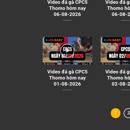
Video đá gà CPC5
Video đá 
Thomo hôm nay
Thomo hô
06-08-2026
06-08-
Video đá gà CPC5
Video đá 
Thomo hôm nay
Thomo hô
01-08-2026
02-08-
1
2