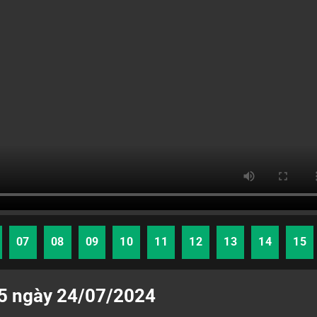
07
08
09
10
11
12
13
14
15
5 ngày 24/07/2024