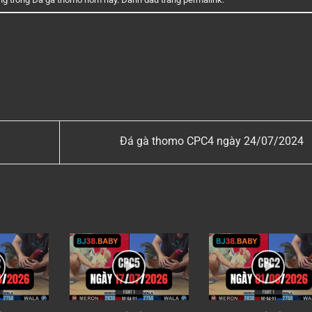
Đá gà thomo CPC4 ngày 24/07/2024