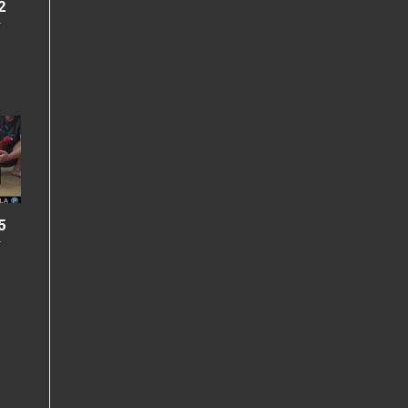
2
y
5
y