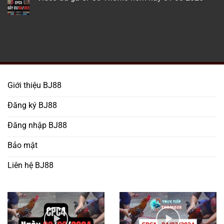
Giới thiệu BJ88
Đăng ký BJ88
Đăng nhập BJ88
Bảo mật
Liên hệ BJ88