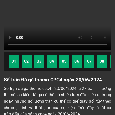
01
02
03
04
05
06
07
08
0
Số trận Đá gà thomo CPC4 ngày 20/06/2024
Số trận đá gà thomo cpc4 | 20/06/2024 là 27 trận. Thường
thì mỗi sự kiện đá gà có thể có nhiều trận đấu diễn ra trong
ngày, nhưng số lượng trận cụ thể có thể thay đổi tùy theo
chương trình và thời gian của sự kiện. Trên đây là tất cả
trận đấu của sảnh cpc4 ngày 20/06/2024.