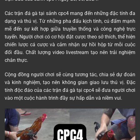
Các trận đá gà tại sảnh cpc4 mang đến những đặc tính đa
dạng và thú vị. Từ những pha đấu kịch tính, cú đấm mạnh
mẽ đến sự kết hợp giữa truyền thống và công nghệ trực
tuyến. Người chơi có cơ hội đặt cược theo sở thích, thể hiện
chiến lược cá cược và cảm nhận sự hồi hộp từ mỗi cuộc
đối đầu. Chất lượng video livestream tạo nên trải nghiệm
chân thực.
Cộng đồng người chơi sẽ cùng tương tác, chia sẻ dự đoán
và kinh nghiệm, tạo nên không gian giao lưu thú vị. Đặc
tính độc đáo của các trận đá gà tại cpc4 sẽ đưa người chơi
vào một cuộc hành trình đầy sự hấp dẫn và niềm vui.