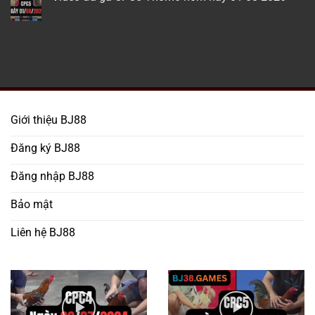
Giới thiệu BJ88
Đăng ký BJ88
Đăng nhập BJ88
Bảo mật
Liên hệ BJ88