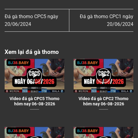
Đá gà thomo CPC5 ngày
Đá gà thomo CPC1 ngày
20/06/2024
20/06/2024
Xem lại đá gà thomo
Video đá gà CPC5 Thomo
Video đá gà CPC2 Thomo
hôm nay 06-08-2026
hôm nay 06-08-2026