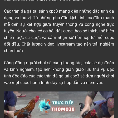
Các trận đá gà tại sảnh cpc3 mang đến những đặc tính đa
dạng và thú vị. Từ những pha đấu kịch tính, cú đấm mạnh
mẽ đến sự kết hợp giữa truyền thống và công nghệ trực
tuyến. Người chơi có cơ hội đặt cược theo sở thích, thể hiện
chiến lược cá cược và cảm nhận sự hồi hộp từ mỗi cuộc
đối đầu. Chất lượng video livestream tạo nên trải nghiệm
chân thực.
Cộng đồng người chơi sẽ cùng tương tác, chia sẻ dự đoán
và kinh nghiệm, tạo nên không gian giao lưu thú vị. Đặc
tính độc đáo của các trận đá gà tại cpc3 sẽ đưa người chơi
vào một cuộc hành trình đầy sự hấp dẫn và niềm vui.