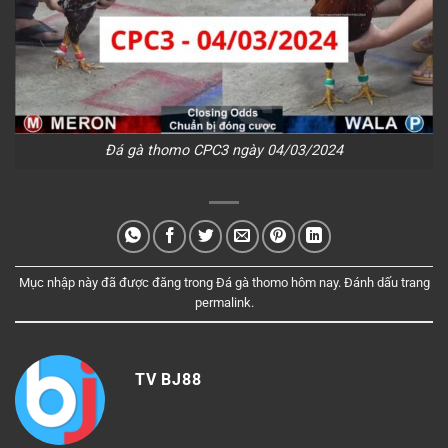
Đá gà thomo CPC3 ngày 04/03/2024
Mục nhập này đã được đăng trong
Đá gà thomo hôm nay
. Đánh dấu trang
permalink
.
TV BJ88