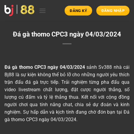
Chuyển
đến
ĐĂNG KÝ
ĐĂNG NHẬP
nội
dung
Đá gà thomo CPC3 ngày 04/03/2024
Đá gà thomo CPC3 ngày 04/03/2024
sảnh
Sv388
nhà cái
Bj88
là sự kiện không thể bỏ lỡ cho những người yêu thích
trận đấu đá gà trực tiếp. Trải nghiệm từng pha đấu qua
video livestream
chất lượng, đặt cược người thắng, số
lượng cú đấm và tỷ lệ thắng thua. Kết nối với cộng đồng
người chơi qua tính năng chat, chia sẻ dự đoán và kinh
nghiệm. Sự hấp dẫn và kịch tính đang chờ đón bạn tại Đá
gà thomo CPC3 ngày 04/03/2024.