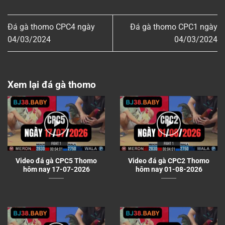
Đá gà thomo CPC4 ngày
Đá gà thomo CPC1 ngày
04/03/2024
04/03/2024
Xem lại đá gà thomo
Video đá gà CPC5 Thomo
Video đá gà CPC2 Thomo
hôm nay 17-07-2026
hôm nay 01-08-2026