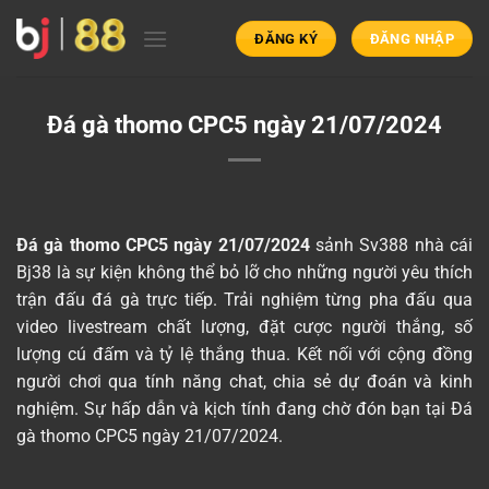
Chuyển
đến
ĐĂNG KÝ
ĐĂNG NHẬP
nội
dung
Đá gà thomo CPC5 ngày 21/07/2024
Đá gà thomo CPC5 ngày 21/07/2024
sảnh
Sv388
nhà cái
Bj38
là sự kiện không thể bỏ lỡ cho những người yêu thích
trận đấu đá gà trực tiếp. Trải nghiệm từng pha đấu qua
video livestream
chất lượng, đặt cược người thắng, số
lượng cú đấm và tỷ lệ thắng thua. Kết nối với cộng đồng
người chơi qua tính năng chat, chia sẻ dự đoán và kinh
nghiệm. Sự hấp dẫn và kịch tính đang chờ đón bạn tại Đá
gà thomo CPC5 ngày 21/07/2024.