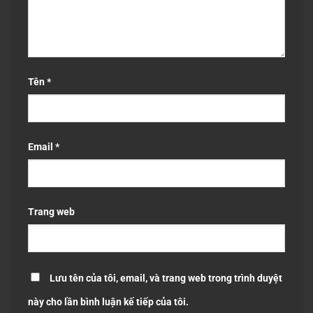
Tên
*
Email
*
Trang web
Lưu tên của tôi, email, và trang web trong trình duyệt
này cho lần bình luận kế tiếp của tôi.