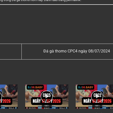
Đá gà thomo CPC4 ngày 08/07/2024