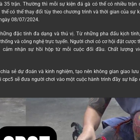
 35 trận. Thường thì mỗi sự kiện đá gà có thể có nhiều trận
 thể có thể thay đổi tùy theo chương trình và thời gian của sự k
5 ngày 08/07/2024.
hững đặc tính đa dạng và thú vị. Từ những pha đấu kịch tính
hống và công nghệ trực tuyến. Người chơi có cơ hội đặt cược 
và cảm nhận sự hồi hộp từ mỗi cuộc đối đầu. Chất lượng vi
chia sẻ dự đoán và kinh nghiệm, tạo nên không gian giao lưu
tại cpc5 sẽ đưa người chơi vào một cuộc hành trình đầy sự hấp