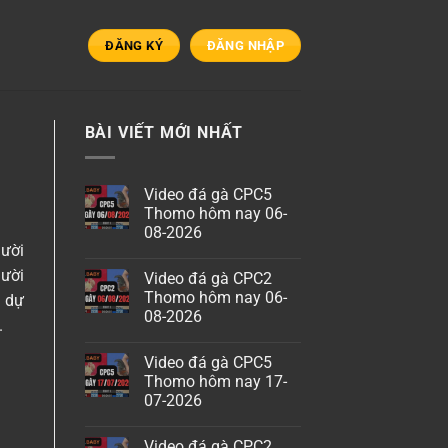
ĐĂNG KÝ
ĐĂNG NHẬP
BÀI VIẾT MỚI NHẤT
Video đá gà CPC5
Thomo hôm nay 06-
08-2026
gười
gười
Video đá gà CPC2
Thomo hôm nay 06-
ẻ dự
08-2026
.
Video đá gà CPC5
Thomo hôm nay 17-
07-2026
Video đá gà CPC2