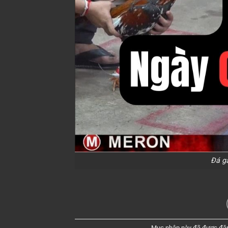
Đá g
Mục nhập này đã được đă