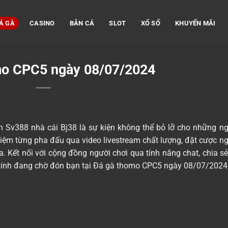
Á GÀ
CASINO
BẮN CÁ
SLOT
XỔ SỐ
KHUYẾN MÃI
mo CPC5 ngày 08/07/2024
h
Sv388
nhà cái
Bj38
là sự kiện không thể bỏ lỡ cho những n
nghiệm từng pha đấu qua
video livestream
chất lượng, đặt cược n
a. Kết nối với cộng đồng người chơi qua tính năng chat, chia s
 tính đang chờ đón bạn tại Đá gà thomo CPC5 ngày 08/07/2024