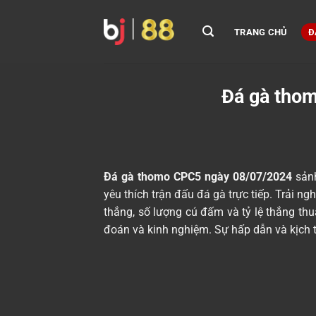
Chuyển
đến
TRANG CHỦ
Đ
nội
dung
Đá gà tho
Đá gà thomo CPC5 ngày 08/07/2024
sản
yêu thích trận đấu đá gà trực tiếp. Trải 
thắng, số lượng cú đấm và tỷ lệ thắng thu
đoán và kinh nghiệm. Sự hấp dẫn và kịch