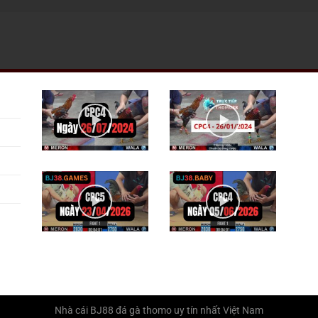
Nhà cái BJ88 đá gà thomo uy tín nhất Việt Nam