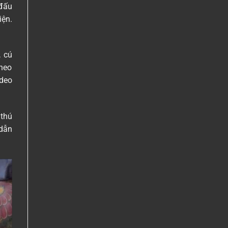
 đấu
iện.
, cú
theo
deo
 thú
 dẫn