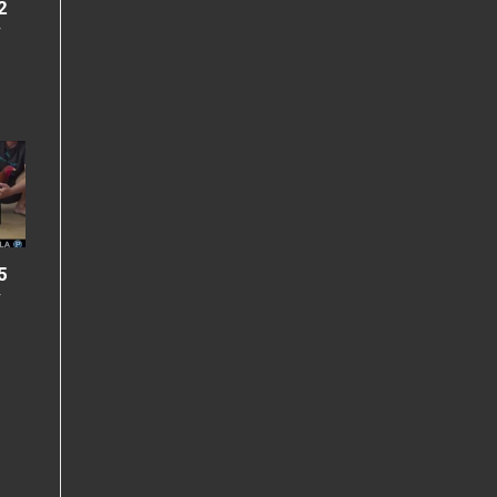
2
y
5
y