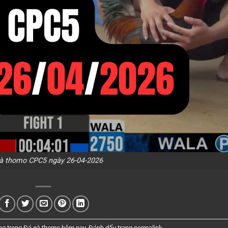
à thomo CPC5 ngày 26-04-2026
ng trong
Đá gà thomo hôm nay
. Đánh dấu trang
permalink
.