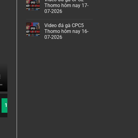
Thomo hôm nay 17-
07-2026
Video đá gà CPC5
Thomo hôm nay 16-
07-2026
16