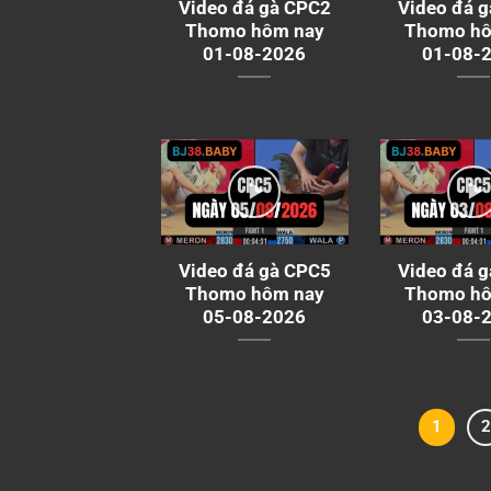
Video đá gà CPC2
Video đá 
Thomo hôm nay
Thomo hô
01-08-2026
01-08-
Video đá gà CPC5
Video đá 
Thomo hôm nay
Thomo hô
05-08-2026
03-08-
1
2