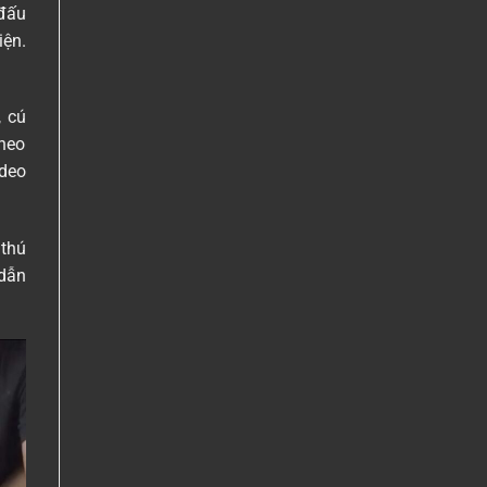
 đấu
iện.
, cú
theo
deo
 thú
 dẫn