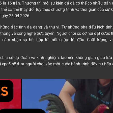
là 16 trận. Thường thì mỗi sự kiện đá gà có thể có nhiều trận
 thể có thể thay đổi tùy theo chương trình và thời gian của sự k
 ngày 26-04-2026.
hững đặc tính đa dạng và thú vị. Từ những pha đấu kịch tính
hống và công nghệ trực tuyến. Người chơi có cơ hội đặt cược 
và cảm nhận sự hồi hộp từ mỗi cuộc đối đầu. Chất lượng vi
chia sẻ dự đoán và kinh nghiệm, tạo nên không gian giao lưu
tại cpc5 sẽ đưa người chơi vào một cuộc hành trình đầy sự hấp