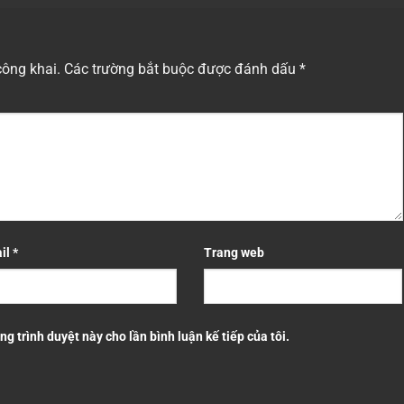
công khai.
Các trường bắt buộc được đánh dấu
*
il
*
Trang web
ng trình duyệt này cho lần bình luận kế tiếp của tôi.