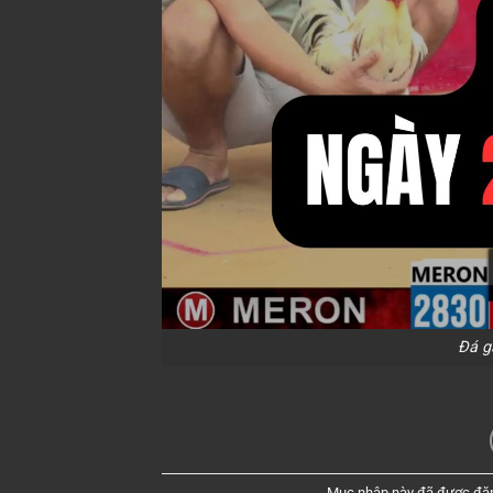
Đá g
Mục nhập này đã được đă