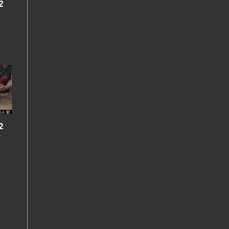
2
y
2
y