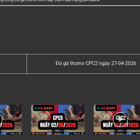
Đá gà thomo CPC2 ngày 27-04-2026