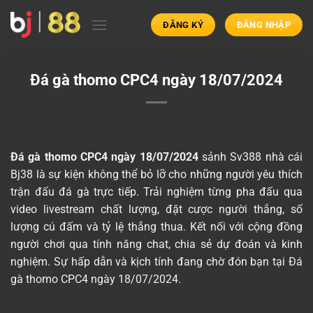
Chuyển
đến
ĐĂNG KÝ
ĐĂNG NHẬP
nội
dung
Đá gà thomo CPC4 ngày 18/07/2024
Đá gà thomo CPC4 ngày 18/07/2024
sảnh
Sv388
nhà cái
Bj38
là sự kiện không thể bỏ lỡ cho những người yêu thích
trận đấu đá gà trực tiếp. Trải nghiệm từng pha đấu qua
video livestream
chất lượng, đặt cược người thắng, số
lượng cú đấm và tỷ lệ thắng thua. Kết nối với cộng đồng
người chơi qua tính năng chat, chia sẻ dự đoán và kinh
nghiệm. Sự hấp dẫn và kịch tính đang chờ đón bạn tại Đá
gà thomo CPC4 ngày 18/07/2024.