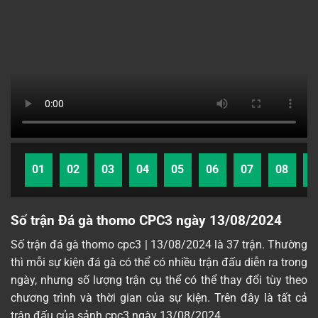
01
02
03
04
05
06
07
08
0
Số trận Đá gà thomo CPC3 ngày 13/08/2024
Số trận đá gà thomo cpc3 | 13/08/2024 là 37 trận. Thường
thì mỗi sự kiện đá gà có thể có nhiều trận đấu diễn ra trong
ngày, nhưng số lượng trận cụ thể có thể thay đổi tùy theo
chương trình và thời gian của sự kiện. Trên đây là tất cả
trận đấu của sảnh cpc3 ngày 13/08/2024.