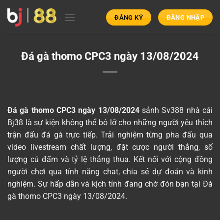
Chuyển
đến
ĐĂNG KÝ
ĐĂNG NHẬP
nội
dung
Đá gà thomo CPC3 ngày 13/08/2024
Đá gà thomo CPC3 ngày 13/08/2024
sảnh
Sv388
nhà cái
Bj38
là sự kiện không thể bỏ lỡ cho những người yêu thích
trận đấu đá gà trực tiếp. Trải nghiệm từng pha đấu qua
video livestream
chất lượng, đặt cược người thắng, số
lượng cú đấm và tỷ lệ thắng thua. Kết nối với cộng đồng
người chơi qua tính năng chat, chia sẻ dự đoán và kinh
nghiệm. Sự hấp dẫn và kịch tính đang chờ đón bạn tại Đá
gà thomo CPC3 ngày 13/08/2024.