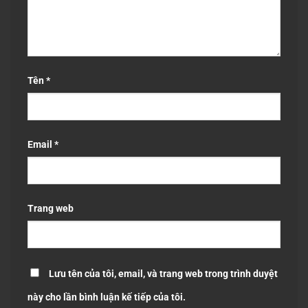
Tên
*
Email
*
Trang web
Lưu tên của tôi, email, và trang web trong trình duyệt
này cho lần bình luận kế tiếp của tôi.