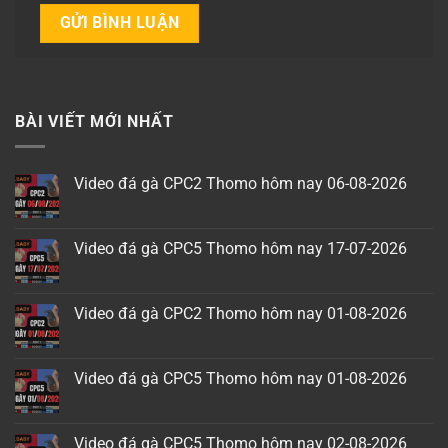
BÀI VIẾT MỚI NHẤT
Video đá gà CPC2 Thomo hôm nay 06-08-2026
Video đá gà CPC5 Thomo hôm nay 17-07-2026
Video đá gà CPC2 Thomo hôm nay 01-08-2026
Video đá gà CPC5 Thomo hôm nay 01-08-2026
Video đá gà CPC5 Thomo hôm nay 02-08-2026