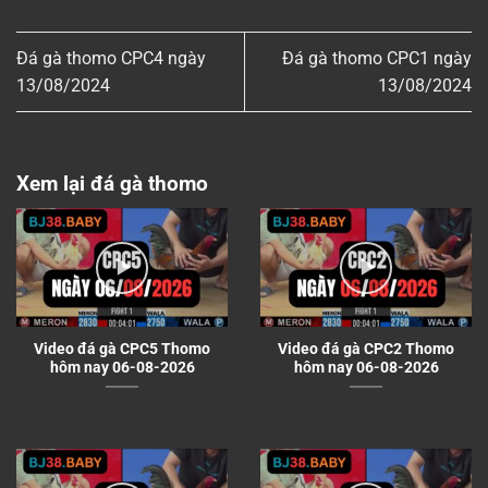
Đá gà thomo CPC4 ngày
Đá gà thomo CPC1 ngày
13/08/2024
13/08/2024
Xem lại đá gà thomo
Video đá gà CPC5 Thomo
Video đá gà CPC2 Thomo
hôm nay 06-08-2026
hôm nay 06-08-2026