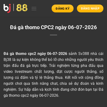
Chuyển
đến
ĐĂNG KÝ
ĐĂNG NHẬP
nội
dung
Đá gà thomo CPC2 ngày 06-07-2026
Đá gà thomo cpc2 ngày 06-07-2026
sảnh
Sv388
nhà cái
Bj38
là sự kiện không thể bỏ lỡ cho những người yêu thích
trận đấu đá gà trực tiếp. Trải nghiệm từng pha đấu qua
video livestream
chất lượng, đặt cược người thắng, số
lượng cú đấm và tỷ lệ thắng thua. Kết nối với cộng đồng
người chơi qua tính năng chat, chia sẻ dự đoán và kinh
nghiệm. Sự hấp dẫn và kịch tính đang chờ đón bạn tại Đá
gà thomo cpc2 ngày 06-07-2026.