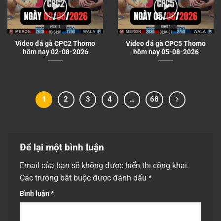
Video đá gà CPC2 Thomo
Video đá gà CPC5 Thomo
hôm nay 02-08-2026
hôm nay 05-08-2026
1
2
3
4
…
68
Để lại một bình luận
Email của bạn sẽ không được hiển thị công khai.
Các trường bắt buộc được đánh dấu
*
Bình luận
*