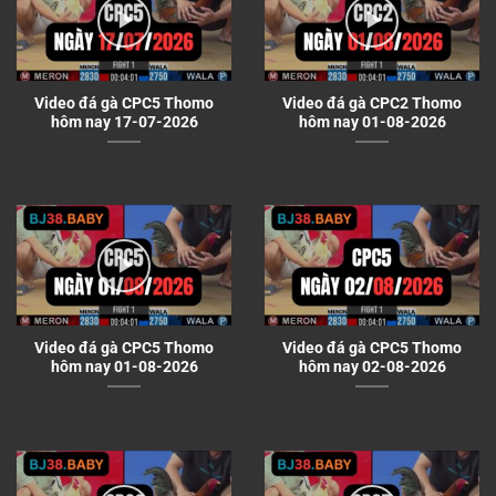
Video đá gà CPC5 Thomo
Video đá gà CPC2 Thomo
hôm nay 17-07-2026
hôm nay 01-08-2026
Video đá gà CPC5 Thomo
Video đá gà CPC5 Thomo
hôm nay 01-08-2026
hôm nay 02-08-2026