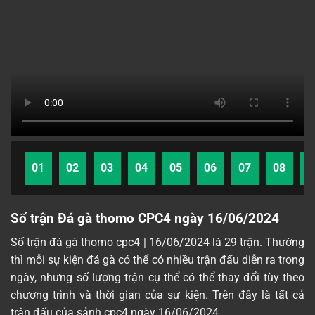
01
02
03
04
05
06
07
08
0
Số trận Đá gà thomo CPC4 ngày 16/06/2024
Số trận đá gà thomo cpc4 | 16/06/2024 là 29 trận. Thường
thì mỗi sự kiện đá gà có thể có nhiều trận đấu diễn ra trong
ngày, nhưng số lượng trận cụ thể có thể thay đổi tùy theo
chương trình và thời gian của sự kiện. Trên đây là tất cả
trận đấu của sảnh cpc4 ngày 16/06/2024.