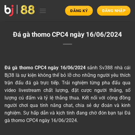
Chuyển
đến
ĐĂNG KÝ
ĐĂNG NHẬP
nội
dung
Đá gà thomo CPC4 ngày 16/06/2024
Đá gà thomo CPC4 ngày 16/06/2024
sảnh
Sv388
nhà cái
Bj38
là sự kiện không thể bỏ lỡ cho những người yêu thích
trận đấu đá gà trực tiếp. Trải nghiệm từng pha đấu qua
video livestream
chất lượng, đặt cược người thắng, số
lượng cú đấm và tỷ lệ thắng thua. Kết nối với cộng đồng
người chơi qua tính năng chat, chia sẻ dự đoán và kinh
nghiệm. Sự hấp dẫn và kịch tính đang chờ đón bạn tại Đá
gà thomo CPC4 ngày 16/06/2024.