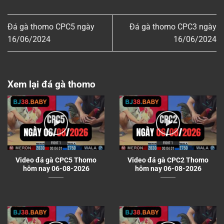
Đá gà thomo CPC5 ngày
Đá gà thomo CPC3 ngày
16/06/2024
16/06/2024
Xem lại đá gà thomo
Video đá gà CPC5 Thomo
Video đá gà CPC2 Thomo
hôm nay 06-08-2026
hôm nay 06-08-2026