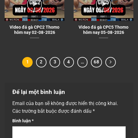
Video đá gà CPC2 Thomo
Video đá gà CPC5 Thomo
hôm nay 02-08-2026
hôm nay 05-08-2026
1
2
3
4
…
68
Để lại một bình luận
Email của bạn sẽ không được hiển thị công khai.
Các trường bắt buộc được đánh dấu
*
Bình luận
*