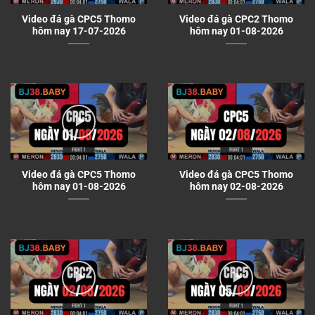
Video đá gà CPC5 Thomo
Video đá gà CPC2 Thomo
hôm nay 17-07-2026
hôm nay 01-08-2026
Video đá gà CPC5 Thomo
Video đá gà CPC5 Thomo
hôm nay 01-08-2026
hôm nay 02-08-2026