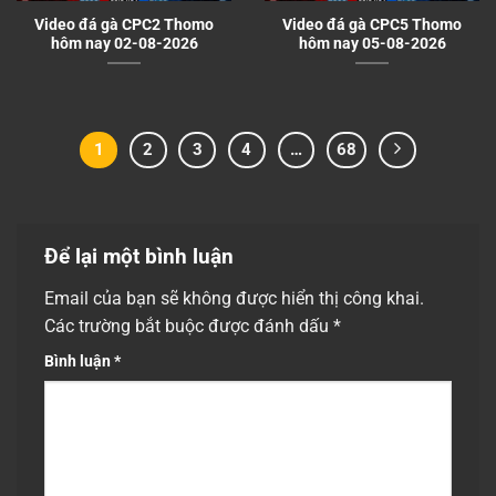
Video đá gà CPC2 Thomo
Video đá gà CPC5 Thomo
hôm nay 02-08-2026
hôm nay 05-08-2026
1
2
3
4
…
68
Để lại một bình luận
Email của bạn sẽ không được hiển thị công khai.
Các trường bắt buộc được đánh dấu
*
Bình luận
*