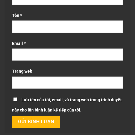
Tên
*
Email
*
Trang web
Lưu tên của tôi, email, và trang web trong trình duyệt
này cho lần bình luận kế tiếp của tôi.