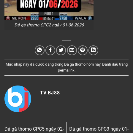
Đá gà thomo CPC2 ngày 01-06-2026
Mục nhập này đã được đăng trong
Đá gà thomo hôm nay
. Đánh dấu trang
permalink
.
TV BJ88
Đá gà thomo CPC5 ngày 02-
Đá gà thomo CPC3 ngày 01-