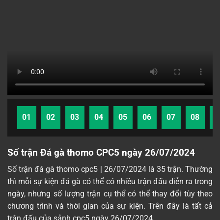
01
02
03
04
05
06
07
08
0
Số trận Đá gà thomo CPC5 ngày 26/07/2024
Số trận đá gà thomo cpc5 | 26/07/2024 là 35 trận. Thường
thì mỗi sự kiện đá gà có thể có nhiều trận đấu diễn ra trong
ngày, nhưng số lượng trận cụ thể có thể thay đổi tùy theo
chương trình và thời gian của sự kiện. Trên đây là tất cả
trận đấu của sảnh cpc5 ngày 26/07/2024.